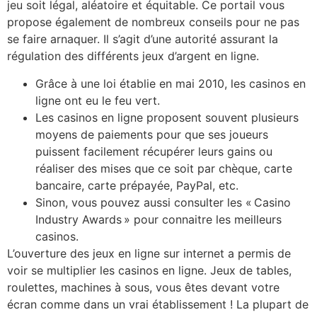
jeu soit légal, aléatoire et équitable. Ce portail vous
propose également de nombreux conseils pour ne pas
se faire arnaquer. Il s’agit d’une autorité assurant la
régulation des différents jeux d’argent en ligne.
Grâce à une loi établie en mai 2010, les casinos en
ligne ont eu le feu vert.
Les casinos en ligne proposent souvent plusieurs
moyens de paiements pour que ses joueurs
puissent facilement récupérer leurs gains ou
réaliser des mises que ce soit par chèque, carte
bancaire, carte prépayée, PayPal, etc.
Sinon, vous pouvez aussi consulter les « Casino
Industry Awards » pour connaitre les meilleurs
casinos.
L’ouverture des jeux en ligne sur internet a permis de
voir se multiplier les casinos en ligne. Jeux de tables,
roulettes, machines à sous, vous êtes devant votre
écran comme dans un vrai établissement ! La plupart de