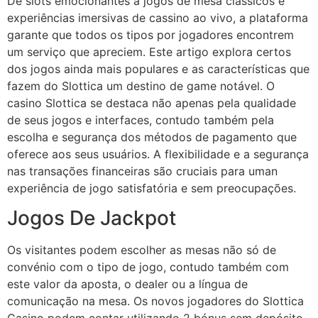
De slots emocionantes a jogos de mesa clássicos e
experiências imersivas de cassino ao vivo, a plataforma
garante que todos os tipos por jogadores encontrem
um serviço que apreciem. Este artigo explora certos
dos jogos ainda mais populares e as características que
fazem do Slottica um destino de game notável. O
casino Slottica se destaca não apenas pela qualidade
de seus jogos e interfaces, contudo também pela
escolha e segurança dos métodos de pagamento que
oferece aos seus usuários. A flexibilidade e a segurança
nas transações financeiras são cruciais para uman
experiência de jogo satisfatória e sem preocupações.
Jogos De Jackpot
Os visitantes podem escolher as mesas não só de
convénio com o tipo de jogo, contudo também com
este valor da aposta, o dealer ou a língua de
comunicação na mesa. Os novos jogadores do Slottica