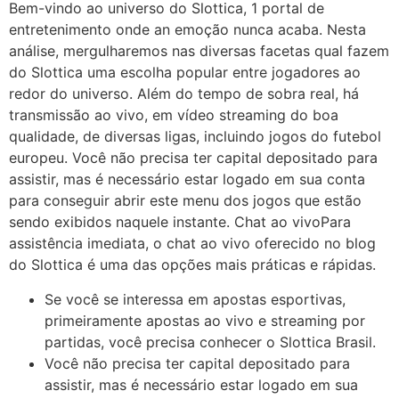
Bem-vindo ao universo do Slottica, 1 portal de
entretenimento onde an emoção nunca acaba. Nesta
análise, mergulharemos nas diversas facetas qual fazem
do Slottica uma escolha popular entre jogadores ao
redor do universo. Além do tempo de sobra real, há
transmissão ao vivo, em vídeo streaming do boa
qualidade, de diversas ligas, incluindo jogos do futebol
europeu. Você não precisa ter capital depositado para
assistir, mas é necessário estar logado em sua conta
para conseguir abrir este menu dos jogos que estão
sendo exibidos naquele instante. Chat ao vivoPara
assistência imediata, o chat ao vivo oferecido no blog
do Slottica é uma das opções mais práticas e rápidas.
Se você se interessa em apostas esportivas,
primeiramente apostas ao vivo e streaming por
partidas, você precisa conhecer o Slottica Brasil.
Você não precisa ter capital depositado para
assistir, mas é necessário estar logado em sua