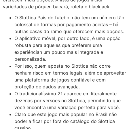
variedades de póquer, bacará, roleta e blackjack.
O Slottica País do futebol não tem um número tão
colossal de formas por pagamento aceitas – há
outras casas do ramo que oferecem mais opções.
O aplicativo móvel, por outro lado, é uma opção
robusta para aqueles que preferem uma
experiêncian um pouco mais integrada e
personalizada.
Por isso, quem aposta no Slottica não corre
nenhum risco em termos legais, além de aproveitar
uma plataforma de jogos confiável e com
proteção de dados avançada.
O tradicionalíssimo 21 aparece em literalmente
dezenas por versões no Slottica, permitindo que
você encontra uma variação perfeita para você.
Claro que este jogo mais popular no Brasil não
poderia ficar por fora do catálogo do Slottica
cassino.