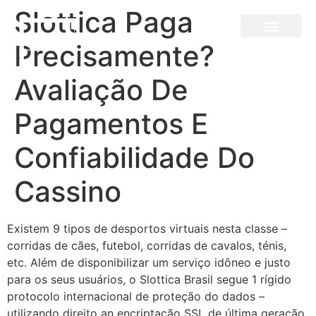
Slottica Paga
Precisamente?
Avaliação De
Pagamentos E
Confiabilidade Do
Cassino
Existem 9 tipos de desportos virtuais nesta classe –
corridas de cães, futebol, corridas de cavalos, ténis,
etc. Além de disponibilizar um serviço idôneo e justo
para os seus usuários, o Slottica Brasil segue 1 rígido
protocolo internacional de proteção do dados –
utilizando direito an encriptação SSL de última geração.