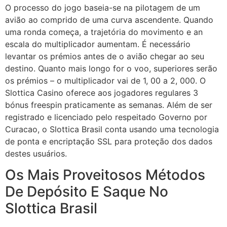
O processo do jogo baseia-se na pilotagem de um
avião ao comprido de uma curva ascendente. Quando
uma ronda começa, a trajetória do movimento e an
escala do multiplicador aumentam. É necessário
levantar os prémios antes de o avião chegar ao seu
destino. Quanto mais longo for o voo, superiores serão
os prémios – o multiplicador vai de 1, 00 a 2, 000. O
Slottica Casino oferece aos jogadores regulares 3
bónus freespin praticamente as semanas. Além de ser
registrado e licenciado pelo respeitado Governo por
Curacao, o Slottica Brasil conta usando uma tecnologia
de ponta e encriptação SSL para proteção dos dados
destes usuários.
Os Mais Proveitosos Métodos
De Depósito E Saque No
Slottica Brasil