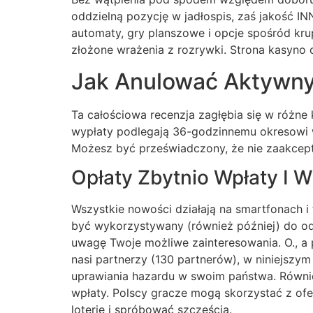
oddzielną pozycję w jadłospis, zaś jakość INN
automaty, gry planszowe i opcje spośród kr
złożone wrażenia z rozrywki. Strona kasyno c
Jak Anulować Aktywny
Ta całościowa recenzja zagłębia się w różne 
wypłaty podlegają 36-godzinnemu okresowi w
Możesz być przeświadczony, że nie zaakcept
Opłaty Zbytnio Wpłaty I W
Wszystkie nowości działają na smartfonach i
być wykorzystywany (również później) do od
uwagę Twoje możliwe zainteresowania. O., a 
nasi partnerzy (130 partnerów), w niniejszy
uprawiania hazardu w swoim państwa. Równie
wpłaty. Polscy gracze mogą skorzystać z of
loterie i spróbować szczęścia.