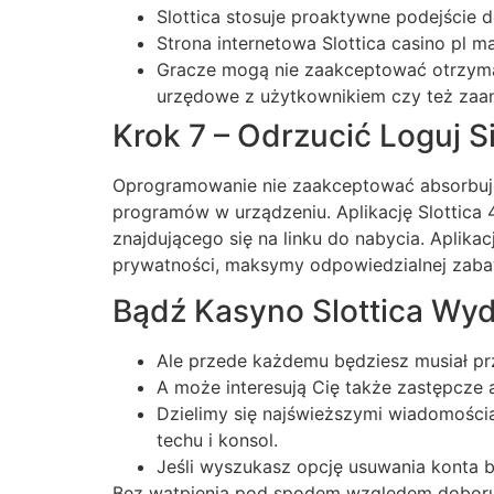
Slottica stosuje proaktywne podejście d
Strona internetowa Slottica casino pl 
Gracze mogą nie zaakceptować otrzymać 
urzędowe z użytkownikiem czy też zaan
Krok 7 – Odrzucić Loguj 
Oprogramowanie nie zaakceptować absorbuje 
programów w urządzeniu. Aplikację Slottica
znajdującego się na linku do nabycia. Aplikac
prywatności, maksymy odpowiedzialnej zabaw
Bądź Kasyno Slottica Wyda
Ale przede każdemu będziesz musiał prze
A może interesują Cię także zastępcze a
Dzielimy się najświeższymi wiadomościam
techu i konsol.
Jeśli wyszukasz opcję usuwania konta 
Bez wątpienia pod spodem względem doboru g