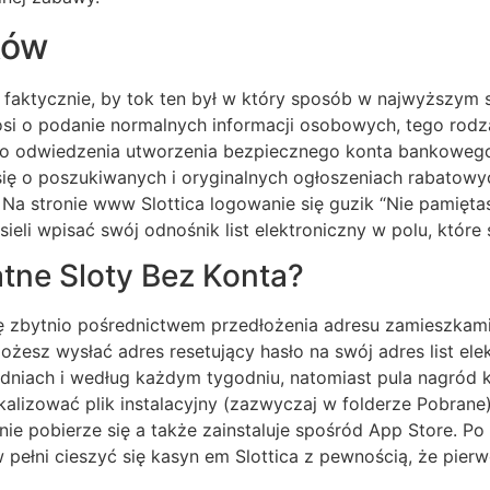
ków
 faktycznie, by tok ten był w który sposób w najwyższym 
i o podanie normalnych informacji osobowych, tego rodzaj
 do odwiedzenia utworzenia bezpiecznego konta bankoweg
 się o poszukiwanych i oryginalnych ogłoszeniach rabatow
Na stronie www Slottica logowanie się guzik “Nie pamięt
ieli wpisać swój odnośnik list elektroniczny w polu, które 
tne Sloty Bez Konta?
ę zbytnio pośrednictwem przedłożenia adresu zamieszkamia 
 możesz wysłać adres resetujący hasło na swój adres list e
iach i według każdym tygodniu, natomiast pula nagród ko
lizować plik instalacyjny (zazwyczaj w folderze Pobrane)
e pobierze się a także zainstaluje spośród App Store. Po
 pełni cieszyć się kasyn em Slottica z pewnością, że pier