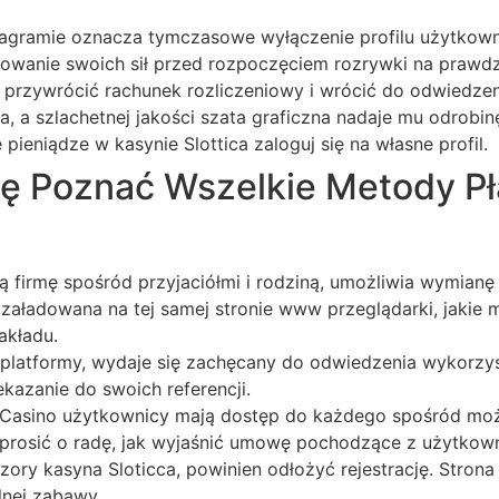
gramie oznacza tymczasowe wyłączenie profilu użytkowni
owanie swoich sił przed rozpoczęciem rozrywki na prawd
przywrócić rachunek rozliczeniowy i wrócić do odwiedzen
, a szlachetnej jakości szata graficzna nadaje mu odrobinę
ieniądze w kasynie Slottica zaloguj się na własne profil.
 Poznać Wszelkie Metody Pła
ą firmę spośród przyjaciółmi i rodziną, umożliwia wymianę 
załadowana na tej samej stronie www przeglądarki, jakie
akładu.
 platformy, wydaje się zachęcany do odwiedzenia wykorzy
kazanie do swoich referencji.
a Casino użytkownicy mają dostęp do każdego spośród moż
prosić o radę, jak wyjaśnić umowę pochodzące z użytkowni
ory kasyna Sloticca, powinien odłożyć rejestrację. Strona 
lnej zabawy.