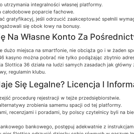
o utrzymania integralności własnej platformy.
ma całodobowe poparcie fachowe.
gratyfikacyj, jeśli odrzucić zaakceptować spełnili wyma
gażowali się obok łowy na bonusy.
Się Na Własne Konto Za Pośrednic
dużo miejsca na smartfonie, nie obciąża go i w żaden sp
 46 kasyno można pobrać nie tylko podążając zbytnio adr
ja Slottica 36 działa na ludzi samych zasadach jak główny 
y, regulamin klubu.
je Się Legalne? Licencja I Infor
jść procedurę rejestracji w tejże przedsiębiorstwie.
lternatywy zrobienia samemu spacji od tej platformy.
i, recenzjami i poradami, by polscy czytelnicy byli na bi
bankowego bankowego, postępuj adekwatnie z instrukcjami
ier Slottica odrzucić dzierży sobie równych w naszym Int