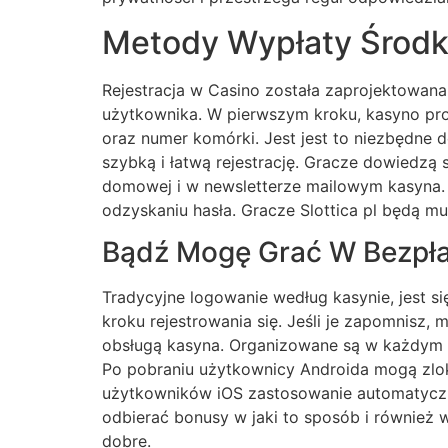
Metody Wypłaty Środ
Rejestracja w Casino została zaprojektowana
użytkownika. W pierwszym kroku, kasyno pros
oraz numer komórki. Jest jest to niezbędne
szybką i łatwą rejestrację. Gracze dowiedzą
domowej i w newsletterze mailowym kasyna. 
odzyskaniu hasła. Gracze Slottica pl będą mus
Bądź Mogę Grać W Bezpła
Tradycyjne logowanie według kasynie, jest si
kroku rejestrowania się. Jeśli je zapomnisz,
obsługą kasyna. Organizowane są w każdym dn
Po pobraniu użytkownicy Androida mogą zloka
użytkowników iOS zastosowanie automatyczni
odbierać bonusy w jaki to sposób i również w
dobre.