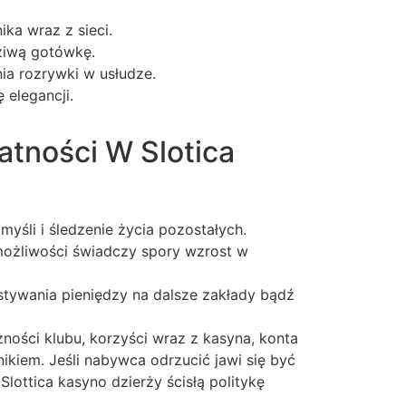
ka wraz z sieci.
ziwą gotówkę.
ia rozrywki w usłudze.
 elegancji.
tności W Slotica
myśli i śledzenie życia pozostałych.
 możliwości świadczy spory wzrost w
stywania pieniędzy na dalsze zakłady bądź
ności klubu, korzyści wraz z kasyna, konta
kiem. Jeśli nabywca odrzucić jawi się być
Slottica kasyno dzierży ścisłą politykę