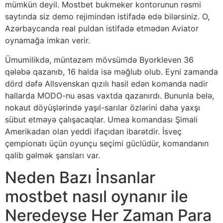
mümkün deyil. Mostbet bukmeker kontorunun rəsmi
saytında siz demo rejimindən istifadə edə bilərsiniz. O,
Azərbaycanda real puldan istifadə etmədən Aviator
oynamağa imkan verir.
Ümumilikdə, müntəzəm mövsümdə Byorkleven 36
qələbə qazanıb, 16 halda isə məğlub olub. Eyni zamanda
dörd dəfə Allsvenskan qızılı hasil edən komanda nadir
hallarda MODO-nu əsas vaxtda qazanırdı. Bununla belə,
nokaut döyüşlərində yaşıl-sarılar özlərini daha yaxşı
sübut etməyə çalışacaqlar. Umea komandası Şimali
Amerikadan olan yeddi ifaçıdan ibarətdir. İsveç
çempionatı üçün oyunçu seçimi güclüdür, komandanın
qalib gəlmək şansları var.
Neden Bazı İnsanlar
mostbet nasıl oynanır ile
Neredeyse Her Zaman Para