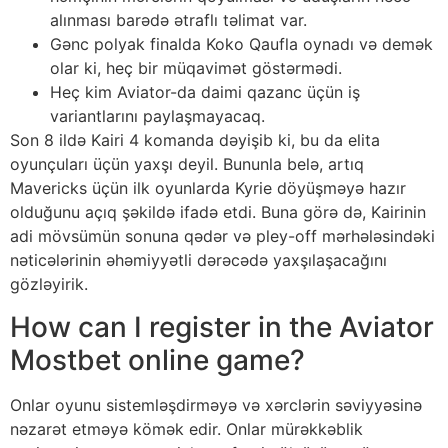
alınması barədə ətraflı təlimat var.
Gənc polyak finalda Koko Qaufla oynadı və demək
olar ki, heç bir müqavimət göstərmədi.
Heç kim Aviator-da daimi qazanc üçün iş
variantlarını paylaşmayacaq.
Son 8 ildə Kairi 4 komanda dəyişib ki, bu da elita
oyunçuları üçün yaxşı deyil. Bununla belə, artıq
Mavericks üçün ilk oyunlarda Kyrie döyüşməyə hazır
olduğunu açıq şəkildə ifadə etdi. Buna görə də, Kairinin
adi mövsümün sonuna qədər və pley-off mərhələsindəki
nəticələrinin əhəmiyyətli dərəcədə yaxşılaşacağını
gözləyirik.
How can I register in the Aviator
Mostbet online game?
Onlar oyunu sistemləşdirməyə və xərclərin səviyyəsinə
nəzarət etməyə kömək edir. Onlar mürəkkəblik