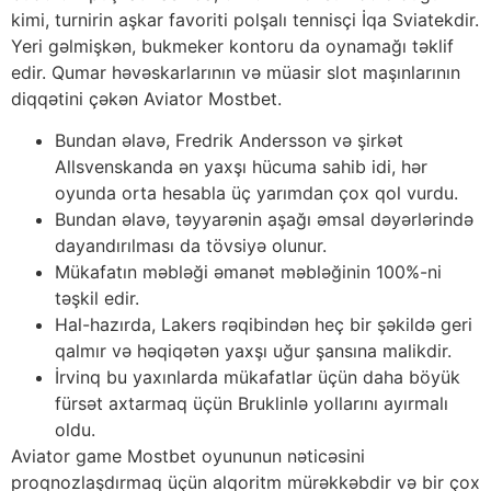
kimi, turnirin aşkar favoriti polşalı tennisçi İqa Sviatekdir.
Yeri gəlmişkən, bukmeker kontoru da oynamağı təklif
edir. Qumar həvəskarlarının və müasir slot maşınlarının
diqqətini çəkən Aviator Mostbet.
Bundan əlavə, Fredrik Andersson və şirkət
Allsvenskanda ən yaxşı hücuma sahib idi, hər
oyunda orta hesabla üç yarımdan çox qol vurdu.
Bundan əlavə, təyyarənin aşağı əmsal dəyərlərində
dayandırılması da tövsiyə olunur.
Mükafatın məbləği əmanət məbləğinin 100%-ni
təşkil edir.
Hal-hazırda, Lakers rəqibindən heç bir şəkildə geri
qalmır və həqiqətən yaxşı uğur şansına malikdir.
İrvinq bu yaxınlarda mükafatlar üçün daha böyük
fürsət axtarmaq üçün Bruklinlə yollarını ayırmalı
oldu.
Aviator game Mostbet oyununun nəticəsini
proqnozlaşdırmaq üçün alqoritm mürəkkəbdir və bir çox