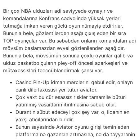
Bir çox NBA ulduzları adi səviyyədə oynayır və
komandalarına Konfrans cədvəlində yüksək yerləri
tutmağa imkan verən güclü oyun nümayiş etdirirlər.
Bununla belə, gözləntilərdən aşağı çıxış edən bir sıra
TOP oyunçular var. Bu səbəbdən onların komandaları adi
mövsüm başlamazdan əvvəl gözləniləndən aşağıdır.
Bununla belə, mövsümün sonuna çoxlu oyunlar qalıb və
ulduz basketbolçuların pley-off öncəsi azarkeşləri və
mütəxəssisləri təəccübləndirmək şansı var.
Casino Pin-Up idman mərclərini qəbul edir, onlayn
canlı dilerləxüsusi yer tutur aviator.
Çox vaxt bu cür əsassız risklər tamamilə bütün
yatırılmış vəsaitlərin itirilməsinə səbəb olur.
Durantın sübut edəcəyi çox şey var, o, liqanın ən
yaxşı atıcılarından biridir.
Bunun sayəsində Aviator oyunu girişi təmin edən
platforma nə qazancın artmasına, nə də təyyarənin