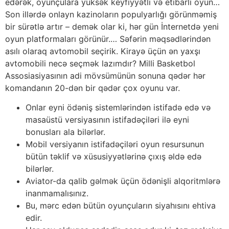
edərək, oyunçulara yüksək keyfiyyətli və etibarlı oyun…
Son illərdə onlayn kazinoların populyarlığı görünməmiş
bir sürətlə artır – demək olar ki, hər gün İnternetdə yeni
oyun platformaları görünür.… Səfərin məqsədlərindən
asılı olaraq avtomobil seçirik. Kirayə üçün ən yaxşı
avtomobili necə seçmək lazımdır? Milli Basketbol
Assosiasiyasının adi mövsümünün sonuna qədər hər
komandanın 20-dən bir qədər çox oyunu var.
Onlar eyni ödəniş sistemlərindən istifadə edə və
masaüstü versiyasının istifadəçiləri ilə eyni
bonusları ala bilərlər.
Mobil versiyanın istifadəçiləri oyun resursunun
bütün təklif və xüsusiyyətlərinə çıxış əldə edə
bilərlər.
Aviator-da qalib gəlmək üçün ödənişli alqoritmlərə
inanmamalısınız.
Bu, mərc edən bütün oyunçuların siyahısını ehtiva
edir.