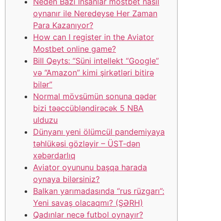
Neden Bazı İnsanlar mostbet nasıl
oynanır ile Neredeyse Her Zaman
Para Kazanıyor?
How can I register in the Aviator
Mostbet online game?
Bill Qeyts: “Süni intellekt “Google”
və “Amazon” kimi şirkətləri bitirə
bilər”
Normal mövsümün sonuna qədər
bizi təəccübləndirəcək 5 NBA
ulduzu
Dünyanı yeni ölümcül pandemiyaya
təhlükəsi gözləyir – ÜST-dən
xəbərdarlıq
Aviator oyununu başqa harada
oynaya bilərsiniz?
Balkan yarımadasında “rus rüzgarı”:
Yeni savaş olacaqmı? (ŞƏRH)
Qadınlar necə futbol oynayır?