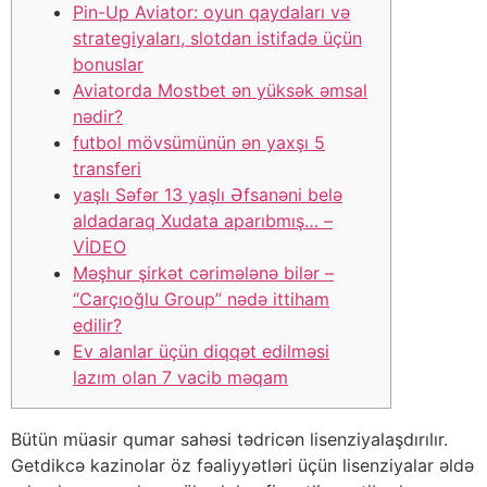
Pin-Up Aviator: oyun qaydaları və
strategiyaları, slotdan istifadə üçün
bonuslar
Aviatorda Mostbet ən yüksək əmsal
nədir?
futbol mövsümünün ən yaxşı 5
transferi
yaşlı Səfər 13 yaşlı Əfsanəni belə
aldadaraq Xudata aparıbmış… –
VİDEO
Məşhur şirkət cərimələnə bilər –
“Carçıoğlu Group” nədə ittiham
edilir?
Ev alanlar üçün diqqət edilməsi
lazım olan 7 vacib məqam
Bütün müasir qumar sahəsi tədricən lisenziyalaşdırılır.
Getdikcə kazinolar öz fəaliyyətləri üçün lisenziyalar əldə