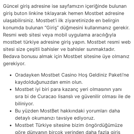
Güncel giriş adresine ise sayfamızın içeriğinde bulunan
giriş buton linkine tıklayarak hemen Mostbet adresine
ulaşabilirsiniz. Mostbet’i ilk ziyaretinizde en belirgin
konumda bulunan “Giriş” düğmesini kullanmanız gerekir.
Resmi web sitesi veya mobil uygulama aracılığıyla
mostbet türkiye adresine giriş yapın. Mostbet resmi web
sitesi size çeşitli bahisler ve bahisler sunmaktadır.
Bedava bonusu almak için Mostbet sitesine üye olmanız
gerekiyor.
Oradayken Mostbet Casino Hoş Geldiniz Paketi’ne
kaydolduğunuzdan emin olun.
Mostbet iyi biri para kazanç yeri olmasının yanı
sıra bi de Curacao lisanslı ve güvenilir olması ile de
biliniyor.
Bu yüzden MostBet hakkındaki yorumları daha
detaylı okumanızı tavsiye ediyoruz.
Mostbet Türkiye sitesine bizim öngördüğümüze
göre dünyanın birçok yerinden daha fazla giriş