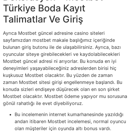
Türkiye Boda Kayıt
Talimatlar Ve Giriş
Ayrıca Mostbet güncel adresine casino siteleri
sayfamızdan mostbet makale başlığımız içeriğinde
bulunan giriş butonu ile de ulaşabilirsiniz. Ayrıca, bazı
oyuncular siteye girebilecekleri ve kaydolabilecekleri
Mostbet güncel adresi ni arıyorlar. Bu konuda en iyi
deneyimleri yaşayabileceğiniz adreslerden birisi hiç
kuşkusuz Mostbet olacaktır. Bu yüzden de zaman
zaman Mostbet sitesi girişi engellenmeye başlandı. Bu
konuda sizleri endişeye düşürecek olan en son şirket
Mostbet olacaktır. Mostbet ödeme yapıyor mu sorusuna
gönül rahatlığı ile evet diyebiliyoruz.
Bu incelemenin internet kumarhanesinde yazıldığı
andan itibaren Mostbet incelemesi, normal oyuncu
olan müşteriler için oyunda altı bonus vardı.