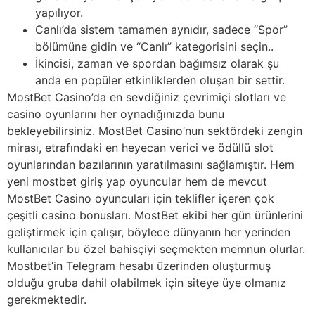
yapılıyor.
Canlı’da sistem tamamen aynıdır, sadece “Spor”
bölümüne gidin ve “Canlı” kategorisini seçin..
İkincisi, zaman ve spordan bağımsız olarak şu
anda en popüler etkinliklerden oluşan bir settir.
MostBet Casino’da en sevdiğiniz çevrimiçi slotları ve
casino oyunlarını her oynadığınızda bunu
bekleyebilirsiniz. MostBet Casino’nun sektördeki zengin
mirası, etrafındaki en heyecan verici ve ödüllü slot
oyunlarından bazılarının yaratılmasını sağlamıştır. Hem
yeni mostbet giriş yap oyuncular hem de mevcut
MostBet Casino oyuncuları için teklifler içeren çok
çeşitli casino bonusları. MostBet ekibi her gün ürünlerini
geliştirmek için çalışır, böylece dünyanın her yerinden
kullanıcılar bu özel bahisçiyi seçmekten memnun olurlar.
Mostbet’in Telegram hesabı üzerinden oluşturmuş
olduğu gruba dahil olabilmek için siteye üye olmanız
gerekmektedir.