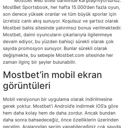
Mostbet web sitesi dahiliinde karşılaşmıyorsunuz.
MostBet Sportsbook, her hafta 15.000’den fazla oyun,
son derece yüksek oranlar ve tüm büyük sporlar için
ücretsiz canlı akış sunuyor. Koşulsuz ve şartsız olarak
Mostbet bahis sitesinde yatırımsız bonus verilmektedir.
Mostbet, daimi oyuncuların çıkarlarıyla ilgilenmeye
devam ediyor, bu yüzden bahisçi sürekli olarak çok
sayıda promosyon sunuyor. Bunlar sürekli olarak
değişmekte, bu sebeple Mostbet.com sitesinde her
zaman ilginç bir şeyler bulunabilir.
Mostbet’in mobil ekran
görüntüleri
Mobil versiyonun bir uygulama olarak indirilmesine
gerek yoktur. Mostbet’i Android’e indirmek iOS’a göre
hem daha kolay hem de daha zordur. Ancak bundan
daha sonra bahsedeceğiz, önce özelliklerin üzerinden
geçelim. Aralarından seçim yapabileceğiniz çok sayıda