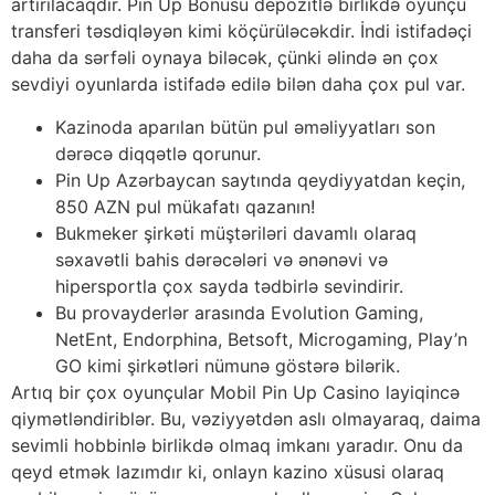
artırılacaqdır. Pin Up Bonusu depozitlə birlikdə oyunçu
transferi təsdiqləyən kimi köçürüləcəkdir. İndi istifadəçi
daha da sərfəli oynaya biləcək, çünki əlində ən çox
sevdiyi oyunlarda istifadə edilə bilən daha çox pul var.
Kazinoda aparılan bütün pul əməliyyatları son
dərəcə diqqətlə qorunur.
Pin Up Azərbaycan saytında qeydiyyatdan keçin,
850 AZN pul mükafatı qazanın!
Bukmeker şirkəti müştəriləri davamlı olaraq
səxavətli bahis dərəcələri və ənənəvi və
hipersportla çox sayda tədbirlə sevindirir.
Bu provayderlər arasında Evolution Gaming,
NetEnt, Endorphina, Betsoft, Microgaming, Play’n
GO kimi şirkətləri nümunə göstərə bilərik.
Artıq bir çox oyunçular Mobil Pin Up Casino layiqincə
qiymətləndiriblər. Bu, vəziyyətdən aslı olmayaraq, daima
sevimli hobbinlə birlikdə olmaq imkanı yaradır. Onu da
qeyd etmək lazımdır ki, onlayn kazino xüsusi olaraq