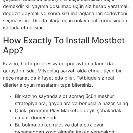
deməkdir ki, yayıma qoşulmaq üçün siz hesab yaratmalı,
depozit qoymalı və sonra sizi maraqlandıran sərlövhəni
seçməlisiniz. Dilerlə əlaqə üçün onlayn çat formasından
istifadə etməlisiniz.
How Exactly To Install Mostbet
App?
Kazino, hətta proqressiv cekpot avtomatlarını da
quraşdırmışdır. Milyonluq sərvəti əldə etmək üçün bir
neçə manat da kifayət edə bilər. Tətbiqdə siz real
dilerlərlə oyun masalarını tapa bilərsiniz.
Bir kazino saytında slot açmaq üçün məşhur
strategiyalara, qaydalara və bonuslara nəzər salaq.
Çünki proqram Play Marketdə deyil, şəbəkədəki
ümumi domendədir.
Bu bölmə poker, rulet və daha çox oyun
oynamaqdan zövq almağa imkan verəcəkdir.