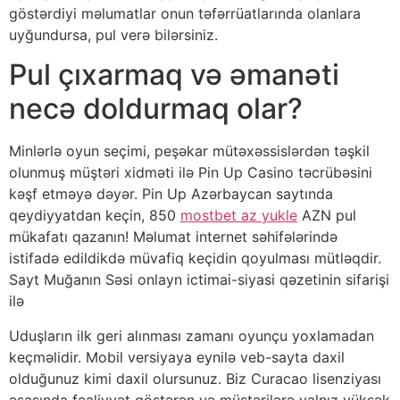
göstərdiyi məlumatlar onun təfərrüatlarında olanlara
uyğundursa, pul verə bilərsiniz.
Pul çıxarmaq və əmanəti
necə doldurmaq olar?
Minlərlə oyun seçimi, peşəkar mütəxəssislərdən təşkil
olunmuş müştəri xidməti ilə Pin Up Casino təcrübəsini
kəşf etməyə dəyər. Pin Up Azərbaycan saytında
qeydiyyatdan keçin, 850
mostbet az yukle
AZN pul
mükafatı qazanın! Məlumat internet səhifələrində
istifadə edildikdə müvafiq keçidin qoyulması mütləqdir.
Sayt Muğanın Səsi onlayn ictimai-siyasi qəzetinin sifarişi
ilə
Uduşların ilk geri alınması zamanı oyunçu yoxlamadan
keçməlidir. Mobil versiyaya eynilə veb-sayta daxil
olduğunuz kimi daxil olursunuz. Biz Curacao lisenziyası
əsasında fəaliyyət göstərən və müştərilərə yalnız yüksək