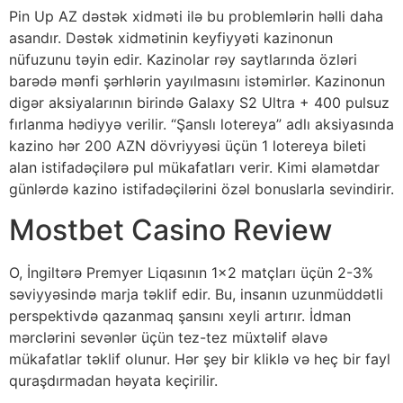
Pin Up AZ dəstək xidməti ilə bu problemlərin həlli daha
asandır. Dəstək xidmətinin keyfiyyəti kazinonun
nüfuzunu təyin edir. Kazinolar rəy saytlarında özləri
barədə mənfi şərhlərin yayılmasını istəmirlər. Kazinonun
digər aksiyalarının birində Galaxy S2 Ultra + 400 pulsuz
fırlanma hədiyyə verilir. “Şanslı lotereya” adlı aksiyasında
kazino hər 200 AZN dövriyyəsi üçün 1 lotereya bileti
alan istifadəçilərə pul mükafatları verir. Kimi əlamətdar
günlərdə kazino istifadəçilərini özəl bonuslarla sevindirir.
Mostbet Casino Review
O, İngiltərə Premyer Liqasının 1×2 matçları üçün 2-3%
səviyyəsində marja təklif edir. Bu, insanın uzunmüddətli
perspektivdə qazanmaq şansını xeyli artırır. İdman
mərclərini sevənlər üçün tez-tez müxtəlif əlavə
mükafatlar təklif olunur. Hər şey bir kliklə və heç bir fayl
quraşdırmadan həyata keçirilir.