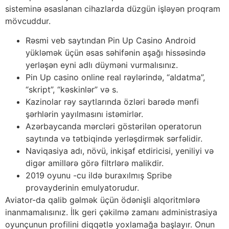
sisteminə əsaslanan cihazlarda düzgün işləyən proqram
mövcuddur.
Rəsmi veb saytından Pin Up Casino Android
yükləmək üçün əsas səhifənin aşağı hissəsində
yerləşən eyni adlı düyməni vurmalısınız.
Pin Up casino online real rəylərində, “aldatma”,
“skript”, “kəskinlər” və s.
Kazinolar rəy saytlarında özləri barədə mənfi
şərhlərin yayılmasını istəmirlər.
Azərbaycanda mərcləri göstərilən operatorun
saytında və tətbiqində yerləşdirmək sərfəlidir.
Naviqasiya adı, növü, inkişaf etdiricisi, yeniliyi və
digər amillərə görə filtrlərə malikdir.
2019 oyunu -cu ildə buraxılmış Spribe
provayderinin emulyatorudur.
Aviator-da qalib gəlmək üçün ödənişli alqoritmlərə
inanmamalısınız. İlk geri çəkilmə zamanı administrasiya
oyunçunun profilini diqqətlə yoxlamağa başlayır. Onun