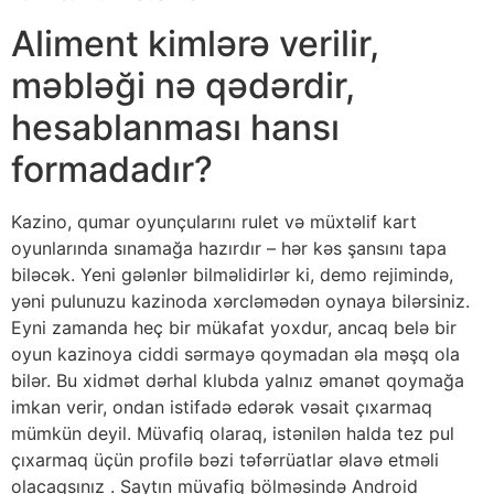
Aliment kimlərə verilir,
məbləği nə qədərdir,
hesablanması hansı
formadadır?
Kazino, qumar oyunçularını rulet və müxtəlif kart
oyunlarında sınamağa hazırdır – hər kəs şansını tapa
biləcək. Yeni gələnlər bilməlidirlər ki, demo rejimində,
yəni pulunuzu kazinoda xərcləmədən oynaya bilərsiniz.
Eyni zamanda heç bir mükafat yoxdur, ancaq belə bir
oyun kazinoya ciddi sərmayə qoymadan əla məşq ola
bilər. Bu xidmət dərhal klubda yalnız əmanət qoymağa
imkan verir, ondan istifadə edərək vəsait çıxarmaq
mümkün deyil. Müvafiq olaraq, istənilən halda tez pul
çıxarmaq üçün profilə bəzi təfərrüatlar əlavə etməli
olacaqsınız . Saytın müvafiq bölməsində Android