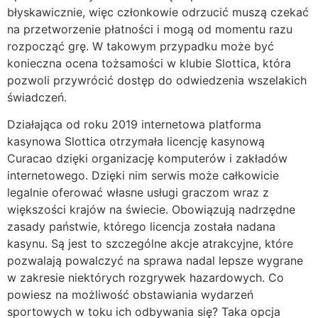
błyskawicznie, więc członkowie odrzucić muszą czekać
na przetworzenie płatności i mogą od momentu razu
rozpocząć grę. W takowym przypadku może być
konieczna ocena tożsamości w klubie Slottica, która
pozwoli przywrócić dostęp do odwiedzenia wszelakich
świadczeń.
Działająca od roku 2019 internetowa platforma
kasynowa Slottica otrzymała licencję kasynową
Curacao dzięki organizację komputerów i zakładów
internetowego. Dzięki nim serwis może całkowicie
legalnie oferować własne usługi graczom wraz z
większości krajów na świecie. Obowiązują nadrzędne
zasady państwie, którego licencja została nadana
kasynu. Są jest to szczególne akcje atrakcyjne, które
pozwalają powalczyć na sprawa nadal lepsze wygrane
w zakresie niektórych rozgrywek hazardowych. Co
powiesz na możliwość obstawiania wydarzeń
sportowych w toku ich odbywania się? Taka opcja