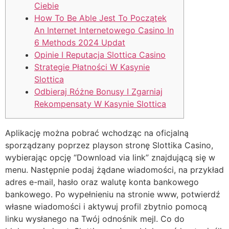
Ciebie
How To Be Able Jest To Początek
An Internet Internetowego Casino In
6 Methods 2024 Updat
Opinie I Reputacja Slottica Casino
Strategie Płatności W Kasynie
Slottica
Odbieraj Różne Bonusy I Zgarniaj
Rekompensaty W Kasynie Slottica
Aplikację można pobrać wchodząc na oficjalną
sporządzany poprzez playson stronę Slottika Casino,
wybierając opcję “Download via link” znajdującą się w
menu. Następnie podaj żądane wiadomości, na przykład
adres e-mail, hasło oraz walutę konta bankowego
bankowego. Po wypełnieniu na stronie www, potwierdź
własne wiadomości i aktywuj profil zbytnio pomocą
linku wysłanego na Twój odnośnik mejl. Co do