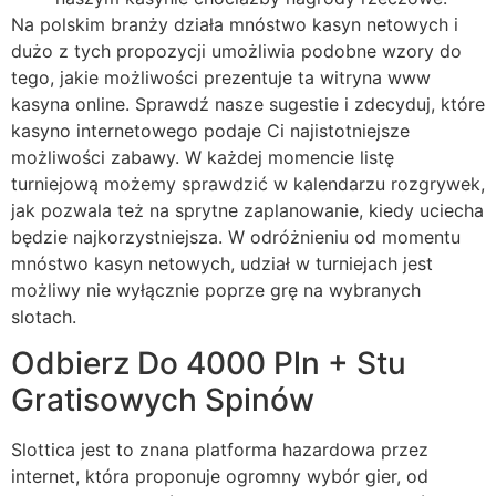
Na polskim branży działa mnóstwo kasyn netowych i
dużo z tych propozycji umożliwia podobne wzory do
tego, jakie możliwości prezentuje ta witryna www
kasyna online. Sprawdź nasze sugestie i zdecyduj, które
kasyno internetowego podaje Ci najistotniejsze
możliwości zabawy. W każdej momencie listę
turniejową możemy sprawdzić w kalendarzu rozgrywek,
jak pozwala też na sprytne zaplanowanie, kiedy uciecha
będzie najkorzystniejsza. W odróżnieniu od momentu
mnóstwo kasyn netowych, udział w turniejach jest
możliwy nie wyłącznie poprze grę na wybranych
slotach.
Odbierz Do 4000 Pln + Stu
Gratisowych Spinów
Slottica jest to znana platforma hazardowa przez
internet, która proponuje ogromny wybór gier, od