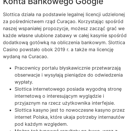
Konta Bankowego Google
Slottica działa na podstawie legalnej licencji udzielonej
za pośrednictwem rząd Curaçao. Korzystając spośród
naszej wspaniałej propozycje, możesz zacząć grać we
każde własne ulubione zabawy w całej kasynie spośród
dodatkową gotówką na obliczenia bankowym. Slottica
Casino powstało obok 2019 r. a także ma licencję
wydaną na Curacao.
Pracownicy portalu błyskawicznie przetwarzają
obserwacje i wysyłają pieniądze do odwiedzenia
wypłaty.
Slottica internetowego posiada wygodną stronę
internetową o interesującym wyglądzie i
przyjaznym na rzecz użytkownika interfejsie.
Slottica kasyno jest to nowoczesne kasyno przez
internet Polska, które ukaja potrzeby internautów
pod każdym względem.
Można też typować rezultaty na żywo, wraz z