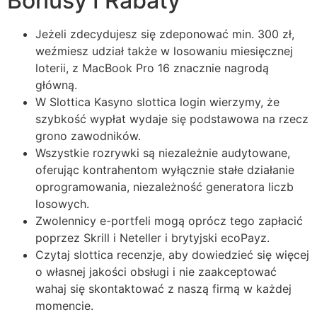
Bonusy I Rabaty
Jeżeli zdecydujesz się zdeponować min. 300 zł,
weźmiesz udział także w losowaniu miesięcznej
loterii, z MacBook Pro 16 znacznie nagrodą
główną.
W Slottica Kasyno slottica login wierzymy, że
szybkość wypłat wydaje się podstawowa na rzecz
grono zawodników.
Wszystkie rozrywki są niezależnie audytowane,
oferując kontrahentom wyłącznie stałe działanie
oprogramowania, niezależność generatora liczb
losowych.
Zwolennicy e-portfeli mogą oprócz tego zapłacić
poprzez Skrill i Neteller i brytyjski ecoPayz.
Czytaj slottica recenzje, aby dowiedzieć się więcej
o własnej jakości obsługi i nie zaakceptować
wahaj się skontaktować z naszą firmą w każdej
momencie.