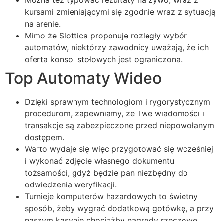
kursami zmieniającymi się zgodnie wraz z sytuacją
na arenie.
Mimo że Slottica proponuje rozległy wybór
automatów, niektórzy zawodnicy uważają, że ich
oferta konsol stołowych jest ograniczona.
Top Automaty Wideo
Dzięki sprawnym technologiom i rygorystycznym
procedurom, zapewniamy, że Twe wiadomości i
transakcje są zabezpieczone przed niepowołanym
dostępem.
Warto wydaje się więc przygotować się wcześniej
i wykonać zdjęcie własnego dokumentu
tożsamości, gdyż będzie pan niezbędny do
odwiedzenia weryfikacji.
Turnieje komputerów hazardowych to świetny
sposób, żeby wygrać dodatkową gotówkę, a przy
naszym kasynie chociażby nagrody rzeczowe.