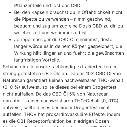
Pflanzenteile und löst das CBD.
Bei den Kapseln brauchst du in Öffentlichkeit nicht
die Pipette zu verwenden – nimm geschwind,
bequem und zug um zug eine Dosis CBD zu dir, zu
welcher zeit und wo immerzu bist.
Je regelmässiger du CBD Öl einnimmst, desto
länger würde es in deinem Körper gespeichert, die
Wirkung hält länger an und fuehrt die gewünschten
langfristigen Vorteile.
Schaue dir alle unsere fachkundig extrahierten ferner
streng getesteten CBD Öle an. Da das 10% CBD Öl von
Naturecan garantiert keinen nachweisbaren THC-Gehalt
(0, 01%) aufweist, sollte dieses bei einem Drogentest
nicht auffallen. Da das CBD Öl 5% von Naturecan
garantiert keinen nachweisbaren THC-Gehalt (0, 01%)
aufweist, sollte dieses bei einem Drogentest nicht
auffallen. THCV hat prokardiovaskuläre Effekte, indem
es die CB1-Rezeptorfunktion bei niedrigen Dosen