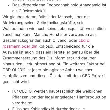
Das körpereigene Endocannabinoid Anandamid ist
als Glücksmolekül.
Wir glauben daran, falls jeder Mensch, über die
Aktivierung seiner Selbstheilungskräfte, sein
Wohlbefinden wie auch seine Lebensqualität wesentlich
zunehmen kann. Manche Hersteller verwenden aus
Geschmacksgründen auch Olivenöl oder
cbd öl
rossmann oder dm
Kokosöl. Entscheidend für die
Auswahl ist auch, dass ein Hersteller genau über die
Zusammensetzung des Öls informiert und darüber
hinaus den Herkunftsort angibt. Ein weiteres Faktor bei
CBD Öl 20% ist jener biologische Anbau welcher
Hanfpflanzen und dieses Öls, das mit dem CBD Extrakt
gemischt wird.
Für CBD Öl werden hauptsächlich die weiblichen
Pflanzen von der legal angelegten Hanfproduktion
verarbeitet.
Flüssiges Kohlendioxid durchdringt alle