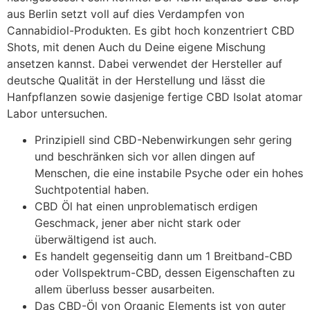
aus Berlin setzt voll auf dies Verdampfen von
Cannabidiol-Produkten. Es gibt hoch konzentriert CBD
Shots, mit denen Auch du Deine eigene Mischung
ansetzen kannst. Dabei verwendet der Hersteller auf
deutsche Qualität in der Herstellung und lässt die
Hanfpflanzen sowie dasjenige fertige CBD Isolat atomar
Labor untersuchen.
Prinzipiell sind CBD-Nebenwirkungen sehr gering
und beschränken sich vor allen dingen auf
Menschen, die eine instabile Psyche oder ein hohes
Suchtpotential haben.
CBD Öl hat einen unproblematisch erdigen
Geschmack, jener aber nicht stark oder
überwältigend ist auch.
Es handelt gegenseitig dann um 1 Breitband-CBD
oder Vollspektrum-CBD, dessen Eigenschaften zu
allem überluss besser ausarbeiten.
Das CBD-Öl von Organic Elements ist von guter