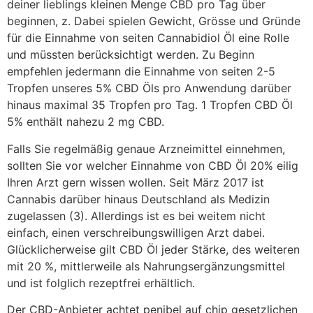
deiner lieblings kleinen Menge CBD pro Tag über
beginnen, z. Dabei spielen Gewicht, Grösse und Gründe
für die Einnahme von seiten Cannabidiol Öl eine Rolle
und müssten berücksichtigt werden. Zu Beginn
empfehlen jedermann die Einnahme von seiten 2-5
Tropfen unseres 5% CBD Öls pro Anwendung darüber
hinaus maximal 35 Tropfen pro Tag. 1 Tropfen CBD Öl
5% enthält nahezu 2 mg CBD.
Falls Sie regelmäßig genaue Arzneimittel einnehmen,
sollten Sie vor welcher Einnahme von CBD Öl 20% eilig
Ihren Arzt gern wissen wollen. Seit März 2017 ist
Cannabis darüber hinaus Deutschland als Medizin
zugelassen (3). Allerdings ist es bei weitem nicht
einfach, einen verschreibungswilligen Arzt dabei.
Glücklicherweise gilt CBD Öl jeder Stärke, des weiteren
mit 20 %, mittlerweile als Nahrungsergänzungsmittel
und ist folglich rezeptfrei erhältlich.
Der CBD-Anbieter achtet penibel auf chip gesetzlichen