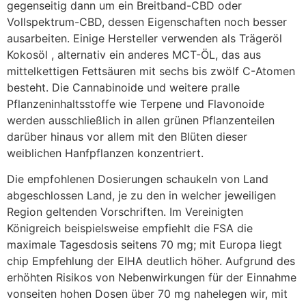
gegenseitig dann um ein Breitband-CBD oder
Vollspektrum-CBD, dessen Eigenschaften noch besser
ausarbeiten. Einige Hersteller verwenden als Trägeröl
Kokosöl , alternativ ein anderes MCT-ÖL, das aus
mittelkettigen Fettsäuren mit sechs bis zwölf C-Atomen
besteht. Die Cannabinoide und weitere pralle
Pflanzeninhaltsstoffe wie Terpene und Flavonoide
werden ausschließlich in allen grünen Pflanzenteilen
darüber hinaus vor allem mit den Blüten dieser
weiblichen Hanfpflanzen konzentriert.
Die empfohlenen Dosierungen schaukeln von Land
abgeschlossen Land, je zu den in welcher jeweiligen
Region geltenden Vorschriften. Im Vereinigten
Königreich beispielsweise empfiehlt die FSA die
maximale Tagesdosis seitens 70 mg; mit Europa liegt
chip Empfehlung der EIHA deutlich höher. Aufgrund des
erhöhten Risikos von Nebenwirkungen für der Einnahme
vonseiten hohen Dosen über 70 mg nahelegen wir, mit