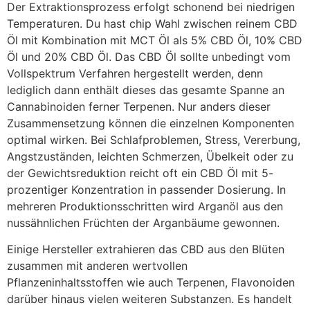
Der Extraktionsprozess erfolgt schonend bei niedrigen
Temperaturen. Du hast chip Wahl zwischen reinem CBD
Öl mit Kombination mit MCT Öl als 5% CBD Öl, 10% CBD
Öl und 20% CBD Öl. Das CBD Öl sollte unbedingt vom
Vollspektrum Verfahren hergestellt werden, denn
lediglich dann enthält dieses das gesamte Spanne an
Cannabinoiden ferner Terpenen. Nur anders dieser
Zusammensetzung können die einzelnen Komponenten
optimal wirken. Bei Schlafproblemen, Stress, Vererbung,
Angstzuständen, leichten Schmerzen, Übelkeit oder zu
der Gewichtsreduktion reicht oft ein CBD Öl mit 5-
prozentiger Konzentration in passender Dosierung. In
mehreren Produktionsschritten wird Arganöl aus den
nussähnlichen Früchten der Arganbäume gewonnen.
Einige Hersteller extrahieren das CBD aus den Blüten
zusammen mit anderen wertvollen
Pflanzeninhaltsstoffen wie auch Terpenen, Flavonoiden
darüber hinaus vielen weiteren Substanzen. Es handelt