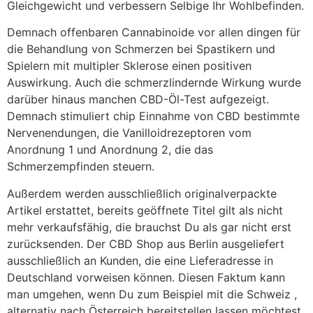
Gleichgewicht und verbessern Selbige Ihr Wohlbefinden.
Demnach offenbaren Cannabinoide vor allen dingen für
die Behandlung von Schmerzen bei Spastikern und
Spielern mit multipler Sklerose einen positiven
Auswirkung. Auch die schmerzlindernde Wirkung wurde
darüber hinaus manchen CBD-Öl-Test aufgezeigt.
Demnach stimuliert chip Einnahme von CBD bestimmte
Nervenendungen, die Vanilloidrezeptoren vom
Anordnung 1 und Anordnung 2, die das
Schmerzempfinden steuern.
Außerdem werden ausschließlich originalverpackte
Artikel erstattet, bereits geöffnete Titel gilt als nicht
mehr verkaufsfähig, die brauchst Du als gar nicht erst
zurücksenden. Der CBD Shop aus Berlin ausgeliefert
ausschließlich an Kunden, die eine Lieferadresse in
Deutschland vorweisen können. Diesen Faktum kann
man umgehen, wenn Du zum Beispiel mit die Schweiz ,
alternativ nach Österreich bereitstellen lassen möchtest.