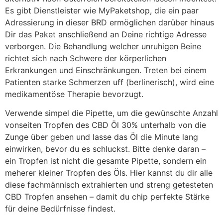
Es gibt Dienstleister wie MyPaketshop, die ein paar
Adressierung in dieser BRD ermöglichen darüber hinaus
Dir das Paket anschließend an Deine richtige Adresse
verborgen. Die Behandlung welcher unruhigen Beine
richtet sich nach Schwere der körperlichen
Erkrankungen und Einschränkungen. Treten bei einem
Patienten starke Schmerzen uff (berlinerisch), wird eine
medikamentöse Therapie bevorzugt.
Verwende simpel die Pipette, um die gewünschte Anzahl
vonseiten Tropfen des CBD Öl 30% unterhalb von die
Zunge über geben und lasse das Öl die Minute lang
einwirken, bevor du es schluckst. Bitte denke daran –
ein Tropfen ist nicht die gesamte Pipette, sondern ein
meherer kleiner Tropfen des Öls. Hier kannst du dir alle
diese fachmännisch extrahierten und streng getesteten
CBD Tropfen ansehen – damit du chip perfekte Stärke
für deine Bedürfnisse findest.