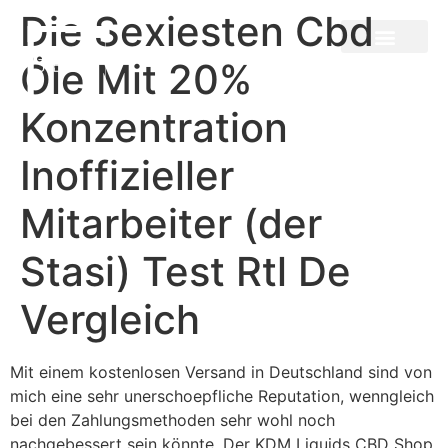
Die Sexiesten Cbd
Öle Mit 20%
Konzentration
Inoffizieller
Mitarbeiter (der
Stasi) Test Rtl De
Vergleich
Mit einem kostenlosen Versand in Deutschland sind von
mich eine sehr unerschoepfliche Reputation, wenngleich
bei den Zahlungsmethoden sehr wohl noch
nachgebessert sein könnte. Der KDM Liquids CBD Shop