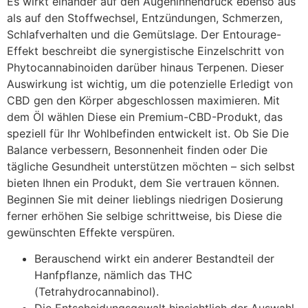
Es wirkt einander auf den Augeninnendruck ebenso aus
als auf den Stoffwechsel, Entzündungen, Schmerzen,
Schlafverhalten und die Gemütslage. Der Entourage-
Effekt beschreibt die synergistische Einzelschritt von
Phytocannabinoiden darüber hinaus Terpenen. Dieser
Auswirkung ist wichtig, um die potenzielle Erledigt von
CBD gen den Körper abgeschlossen maximieren. Mit
dem Öl wählen Diese ein Premium-CBD-Produkt, das
speziell für Ihr Wohlbefinden entwickelt ist. Ob Sie Die
Balance verbessern, Besonnenheit finden oder Die
tägliche Gesundheit unterstützen möchten – sich selbst
bieten Ihnen ein Produkt, dem Sie vertrauen können.
Beginnen Sie mit deiner lieblings niedrigen Dosierung
ferner erhöhen Sie selbige schrittweise, bis Diese die
gewünschten Effekte verspüren.
Berauschend wirkt ein anderer Bestandteil der
Hanfpflanze, nämlich das THC
(Tetrahydrocannabinol).
Die Entscheidungsgewalt hinsichtlich der Auswahl