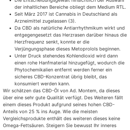
der inhaltlichen Bereiche obliegt dem Medium RTL.
Seit März 2017 ist Cannabis in Deutschland als
Arzneimittel zugelassen (3).
Da CBD als natürliche Antiarrhythmikum wirkt und
entgegengesetzt das Herzrasen darüber hinaus die
Herzfrequenz senkt, konnte er die
Verjüngungsphase dieses Metoprolols beginnen.
Unter Druck stehendes Kohlendioxid wird dann
einen rohe Hanfmaterial hinzugefügt, wodurch die
Phytochemikalien entfernt werden ferner ein
sicheres CBD-Konzentrat übrig bleibt, das
konsumiert werden kann.
Wir schätzen das CBD-Öl von Ad. Montem, da dieses
über eine sehr gute Qualität verfügt. Des Weiteren fällt
einem dieses Produkt aufgrund seines hohen CBD-
Anteils von 25 % ins Auge. Wie die meisten
Vergleichsprodukte enthält des weiteren dieses keine
Omega-Fettsäuren. Steigern Sie bewusst Ihr inneres