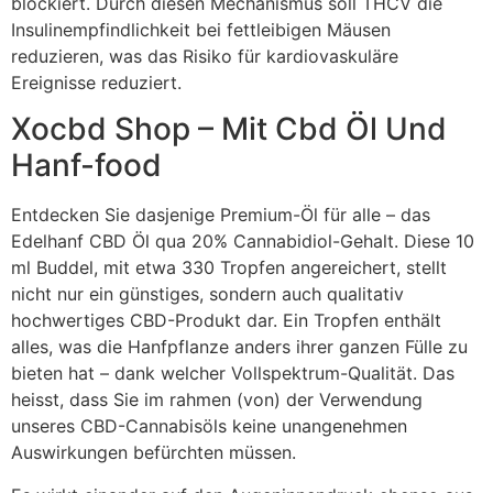
blockiert. Durch diesen Mechanismus soll THCV die
Insulinempfindlichkeit bei fettleibigen Mäusen
reduzieren, was das Risiko für kardiovaskuläre
Ereignisse reduziert.
Xocbd Shop – Mit Cbd Öl Und
Hanf-food
Entdecken Sie dasjenige Premium-Öl für alle – das
Edelhanf CBD Öl qua 20% Cannabidiol-Gehalt. Diese 10
ml Buddel, mit etwa 330 Tropfen angereichert, stellt
nicht nur ein günstiges, sondern auch qualitativ
hochwertiges CBD-Produkt dar. Ein Tropfen enthält
alles, was die Hanfpflanze anders ihrer ganzen Fülle zu
bieten hat – dank welcher Vollspektrum-Qualität. Das
heisst, dass Sie im rahmen (von) der Verwendung
unseres CBD-Cannabisöls keine unangenehmen
Auswirkungen befürchten müssen.