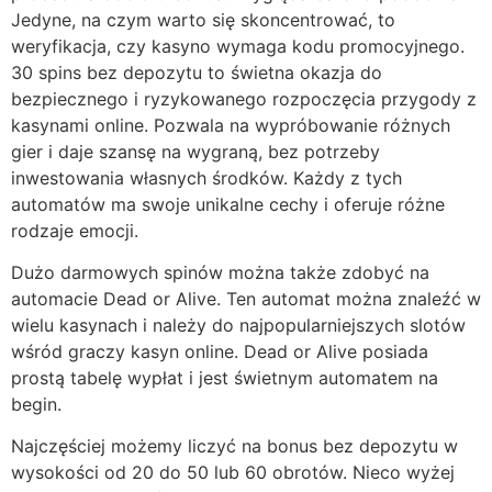
Jedyne, na czym warto się skoncentrować, to
weryfikacja, czy kasyno wymaga kodu promocyjnego.
30 spins bez depozytu to świetna okazja do
bezpiecznego i ryzykowanego rozpoczęcia przygody z
kasynami online. Pozwala na wypróbowanie różnych
gier i daje szansę na wygraną, bez potrzeby
inwestowania własnych środków. Każdy z tych
automatów ma swoje unikalne cechy i oferuje różne
rodzaje emocji.
Dużo darmowych spinów można także zdobyć na
automacie Dead or Alive. Ten automat można znaleźć w
wielu kasynach i należy do najpopularniejszych slotów
wśród graczy kasyn online. Dead or Alive posiada
prostą tabelę wypłat i jest świetnym automatem na
begin.
Najczęściej możemy liczyć na bonus bez depozytu w
wysokości od 20 do 50 lub 60 obrotów. Nieco wyżej