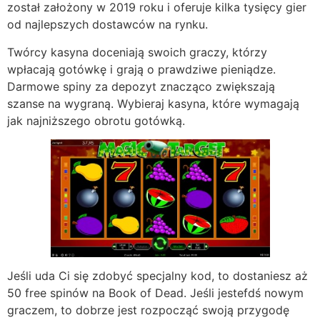
został założony w 2019 roku i oferuje kilka tysięcy gier
od najlepszych dostawców na rynku.
Twórcy kasyna doceniają swoich graczy, którzy
wpłacają gotówkę i grają o prawdziwe pieniądze.
Darmowe spiny za depozyt znacząco zwiększają
szanse na wygraną. Wybieraj kasyna, które wymagają
jak najniższego obrotu gotówką.
Jeśli uda Ci się zdobyć specjalny kod, to dostaniesz aż
50 free spinów na Book of Dead. Jeśli jestefdś nowym
graczem, to dobrze jest rozpocząć swoją przygodę