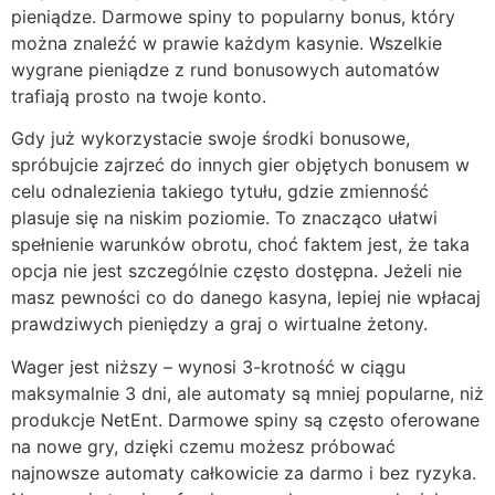
pieniądze. Darmowe spiny to popularny bonus, który
można znaleźć w prawie każdym kasynie. Wszelkie
wygrane pieniądze z rund bonusowych automatów
trafiają prosto na twoje konto.
Gdy już wykorzystacie swoje środki bonusowe,
spróbujcie zajrzeć do innych gier objętych bonusem w
celu odnalezienia takiego tytułu, gdzie zmienność
plasuje się na niskim poziomie. To znacząco ułatwi
spełnienie warunków obrotu, choć faktem jest, że taka
opcja nie jest szczególnie często dostępna. Jeżeli nie
masz pewności co do danego kasyna, lepiej nie wpłacaj
prawdziwych pieniędzy a graj o wirtualne żetony.
Wager jest niższy – wynosi 3-krotność w ciągu
maksymalnie 3 dni, ale automaty są mniej popularne, niż
produkcje NetEnt. Darmowe spiny są często oferowane
na nowe gry, dzięki czemu możesz próbować
najnowsze automaty całkowicie za darmo i bez ryzyka.