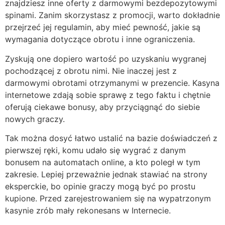
znajdziesz inne oferty z darmowymi bezdepozytowymi
spinami. Zanim skorzystasz z promocji, warto dokładnie
przejrzeć jej regulamin, aby mieć pewność, jakie są
wymagania dotyczące obrotu i inne ograniczenia.
Zyskują one dopiero wartość po uzyskaniu wygranej
pochodzącej z obrotu nimi. Nie inaczej jest z
darmowymi obrotami otrzymanymi w prezencie. Kasyna
internetowe zdają sobie sprawę z tego faktu i chętnie
oferują ciekawe bonusy, aby przyciągnąć do siebie
nowych graczy.
Tak można dosyć łatwo ustalić na bazie doświadczeń z
pierwszej ręki, komu udało się wygrać z danym
bonusem na automatach online, a kto poległ w tym
zakresie. Lepiej przeważnie jednak stawiać na strony
eksperckie, bo opinie graczy mogą być po prostu
kupione. Przed zarejestrowaniem się na wypatrzonym
kasynie zrób mały rekonesans w Internecie.