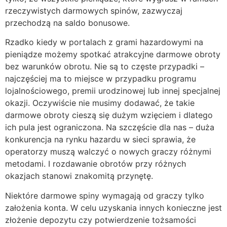
rzeczywistych darmowych spinów, zazwyczaj
przechodzą na saldo bonusowe.
Rzadko kiedy w portalach z grami hazardowymi na
pieniądze możemy spotkać atrakcyjne darmowe obroty
bez warunków obrotu. Nie są to częste przypadki –
najczęściej ma to miejsce w przypadku programu
lojalnościowego, premii urodzinowej lub innej specjalnej
okazji. Oczywiście nie musimy dodawać, że takie
darmowe obroty cieszą się dużym wzięciem i dlatego
ich pula jest ograniczona. Na szczęście dla nas – duża
konkurencja na rynku hazardu w sieci sprawia, że
operatorzy muszą walczyć o nowych graczy różnymi
metodami. I rozdawanie obrotów przy różnych
okazjach stanowi znakomitą przynętę.
Niektóre darmowe spiny wymagają od graczy tylko
założenia konta. W celu uzyskania innych konieczne jest
złożenie depozytu czy potwierdzenie tożsamości