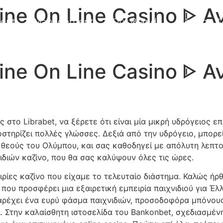
ine On Line Casino ᐈ 
ent
Management
Our Brands
Leasing &
ine On Line Casino ᐈ 
 στο Librabet, να ξέρετε ότι είναι μία μικρή υδρόγειος ε
στηρίζει πολλές γλώσσες. Δεξιά από την υδρόγειο, μπορε
ς θεούς του Ολύμπου, και σας καθοδηγεί με απόλυτη λεπτ
νιδιών καζίνο, που θα σας καλύψουν όλες τις ώρες.
ιρίες καζίνο που είχαμε το τελευταίο διάστημα. Καλώς ήρ
ου προσφέρει μια εξαιρετική εμπειρία παιχνιδιού για Έλλ
 παρέχει ένα ευρύ φάσμα παιχνιδιών, προσοδοφόρα μπόνου
ει. Στην καλαίσθητη ιστοσελίδα του Bankonbet, σχεδιασμέ