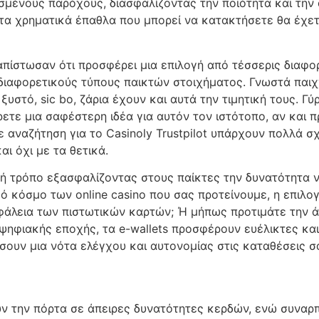
σμένους παρόχους, διασφαλίζοντας την ποιότητα και την 
τα χρηματικά έπαθλα που μπορεί να κατακτήσετε θα έχετ
διαπίστωσαν ότι προσφέρει μια επιλογή από τέσσερις δια
 διαφορετικούς τύπους παικτών στοιχήματος. Γνωστά παιχ
 ξυστό, sic bo, ζάρια έχουν και αυτά την τιμητική τους. Γ
τε μια σαφέστερη ιδέα για αυτόν τον ιστότοπο, αν και 
ε αναζήτηση για το Casinoly Trustpilot υπάρχουν πολλά σ
ι όχι με τα θετικά.
λή τρόπο εξασφαλίζοντας στους παίκτες την δυνατότητα 
 κόσμο των online casino που σας προτείνουμε, η επιλο
ασφάλεια των πιστωτικών καρτών; Ή μήπως προτιμάτε την
ς ψηφιακής εποχής, τα e-wallets προσφέρουν ευέλικτες κα
ουν μια νότα ελέγχου και αυτονομίας στις καταθέσεις σ
 την πόρτα σε άπειρες δυνατότητες κερδών, ενώ συναρπ