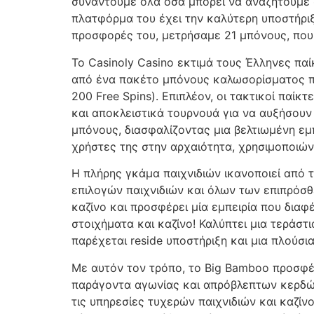
συναντούμε όλα όσα μπορεί να αναζητούμε σ
πλατφόρμα του έχει την καλύτερη υποστήριξ
προσφορές του, μετρήσαμε 21 μπόνους, που 
Το Casinoly Casino εκτιμά τους Έλληνες πα
από ένα πακέτο μπόνους καλωσορίσματος πο
200 Free Spins). Επιπλέον, οι τακτικοί πα
και αποκλειστικά τουρνουά για να αυξήσουν
μπόνους, διασφαλίζοντας μια βελτιωμένη εμπε
χρήστες της στην αρχαιότητα, χρησιμοποιών
Η πλήρης γκάμα παιχνιδιών ικανοποιεί από τ
επιλογών παιχνιδιών και όλων των επιπρόσθ
καζίνο και προσφέρει μία εμπειρία που δια
στοιχήματα και καζίνο! Καλύπτει μια τεράστ
παρέχεται reside υποστήριξη και μια πλούσι
Με αυτόν τον τρόπο, το Big Bamboo προσφέρ
παράγοντα αγωνίας και απρόβλεπτων κερδών 
τις υπηρεσίες τυχερών παιχνιδιών και καζίν