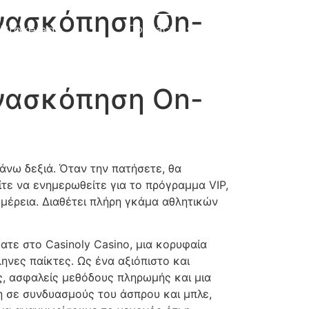
Ανασκόπηση On-
Contact Us
 Brokerage
Ανασκόπηση On-
πάνω δεξιά. Όταν την πατήσετε, θα
ίτε να ενημερωθείτε για το πρόγραμμα VIP,
ομέρεια. Διαθέτει πλήρη γκάμα αθλητικών
θατε στο Casinoly Casino, μια κορυφαία
ηνες παίκτες. Ως ένα αξιόπιστο και
ς, ασφαλείς μεθόδους πληρωμής και μια
νη σε συνδυασμούς του άσπρου και μπλε,