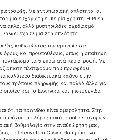
εριστροφές. Με εντυπωσιακή απλότητα, οι
τας μια ευχάριστη εμπειρία χρήστη. Η Push
ένα απλό, αλλά μυστηριώδες σχεδιασμό
υμβόλων έχουν μια zen απλότητα.
βές, καθιστώντας την εμπειρία στο
σε όρους και προϋποθέσεις, όπως η απαίτηση
ο ποντάρισμα τα 5 ευρώ ανά περιστροφή. Με
ι αξιόπιστη πλατφόρμα που προσφέρει
ε τα καλύτερα διαδικτυακά καζίνο στην
 τους τρόπους πληρωμής και πολλά άλλα για
οποίες και τα Ελληνικά και η ιστοσελίδα
ι ότι τα παιχνίδια είναι αμερόληπτα. Στην
να παρέχει το πλήρες πακέτο online τυχερών
ωσιακή βαθμολογία στην αναθεώρησή μας,
όσο, το Interwetten Casino θα πρέπει να