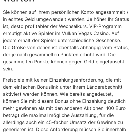
Sie können auf Ihrem persönlichen Konto angesammelt /
in echtes Geld umgewandelt werden. Je höher Ihr Status
ist, desto profitabler der Wechselkurs. VIP-Programm
ermutigt aktive Spieler im Vulkan Vegas Casino. Auf
jedem erhält der Spieler unterschiedliche Geschenke.
Die Größe von denen ist ebenfalls abhängig vom Status,
der je nach gesammelten Punkten erhöht wird. Die
gesammelten Punkte können gegen Geld eingetauscht
sein.
Freispiele mit keiner Einzahlungsanforderung, die mit
dem einfachen Bonuslink unter Ihrem Länderabschnitt
aktiviert werden können. Wie bereits angedeutet,
können Sie mit diesem Bonus ohne Einzahlung deutlich
mehr gewinnen als mit den anderen Aktionen. 100 Euro
beträgt die maximal mögliche Auszahlung, für die
allerdings auch ein 45-facher Umsatz der Gewinne zu
generieren ist. Diese Anforderung müssen Sie innerhalb