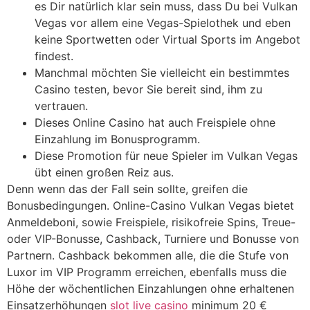
es Dir natürlich klar sein muss, dass Du bei Vulkan
Vegas vor allem eine Vegas-Spielothek und eben
keine Sportwetten oder Virtual Sports im Angebot
findest.
Manchmal möchten Sie vielleicht ein bestimmtes
Casino testen, bevor Sie bereit sind, ihm zu
vertrauen.
Dieses Online Casino hat auch Freispiele ohne
Einzahlung im Bonusprogramm.
Diese Promotion für neue Spieler im Vulkan Vegas
übt einen großen Reiz aus.
Denn wenn das der Fall sein sollte, greifen die
Bonusbedingungen. Online-Casino Vulkan Vegas bietet
Anmeldeboni, sowie Freispiele, risikofreie Spins, Treue-
oder VIP-Bonusse, Cashback, Turniere und Bonusse von
Partnern. Cashback bekommen alle, die die Stufe von
Luxor im VIP Programm erreichen, ebenfalls muss die
Höhe der wöchentlichen Einzahlungen ohne erhaltenen
Einsatzerhöhungen
slot live casino
minimum 20 €