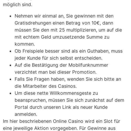
möglich sind.
Nehmen wir einmal an, Sie gewinnen mit den
Gratisdrehungen einen Betrag von 10€, dann
müssen Sie den mit 25 multiplizieren, um auf die
mit echtem Geld umzusetzende Summe zu
kommen.
Ob Freispiele besser sind als ein Guthaben, muss
jeder Kunde für sich selbst entscheiden.
Auf die Bestätigung der Mobilfunknummer
verzichtet man bei dieser Promotion.
Falls Sie Fragen haben, wenden Sie sich bitte an
die Mitarbeiter des Casinos.
Um diese nette Willkommensgeste zu
beanspruchen, müssen Sie sich zunächst auf dem
Portal durch unseren Link als neuer Kunde
anmelden.
Im hier beschriebenen Online Casino wird ein Slot für
eine jeweilige Aktion vorgegeben. Für Gewinne aus