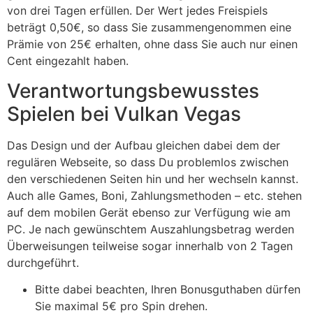
von drei Tagen erfüllen. Der Wert jedes Freispiels
beträgt 0,50€, so dass Sie zusammengenommen eine
Prämie von 25€ erhalten, ohne dass Sie auch nur einen
Cent eingezahlt haben.
Verantwortungsbewusstes
Spielen bei Vulkan Vegas
Das Design und der Aufbau gleichen dabei dem der
regulären Webseite, so dass Du problemlos zwischen
den verschiedenen Seiten hin und her wechseln kannst.
Auch alle Games, Boni, Zahlungsmethoden – etc. stehen
auf dem mobilen Gerät ebenso zur Verfügung wie am
PC. Je nach gewünschtem Auszahlungsbetrag werden
Überweisungen teilweise sogar innerhalb von 2 Tagen
durchgeführt.
Bitte dabei beachten, Ihren Bonusguthaben dürfen
Sie maximal 5€ pro Spin drehen.