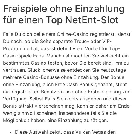
Freispiele ohne Einzahlung
für einen Top NetEnt-Slot
Falls Du dich bei einem Online-Casino registrierst, siehst
Du nach, ob die Seite separate Treue- oder VIP-
Programme hat, das ist definitiv ein Vorteil für Top-
Casinospiele Fans. Manchmal möchten Sie vielleicht ein
bestimmtes Casino testen, bevor Sie bereit sind, ihm zu
vertrauen. Glücklicherweise entdecken Sie heutzutage
mehrere Casino-Bonusse ohne Einzahlung. Der Bonus
ohne Einzahlung, auch Free Cash Bonus genannt, steht
nur registrierten Benutzern und ohne Ersteinzahlung zur
Verfügung. Selbst Falls Sie nichts ausgeben und dieser
Bonus attraktiv erscheinen mag, kann er daher am Ende
wenig sinnvoll scheinen, insbesondere falls Sie die
Möglichkeit haben, eine Einzahlung zu tätigen.
Diese Auswahl zeigt, dass Vulkan Vegas den