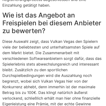
Einzahlung getätigt haben.
Wie ist das Angebot an
Freispielen bei diesem Anbieter
zu bewerten?
Diese Auswahl zeigt, dass Vulkan Vegas den Spielern
viele der beliebtesten und unterhaltsamsten Spiele auf
dem Markt bietet. Die Zusammenarbeit mit
verschiedenen Softwareanbietern sorgt dafür, dass das
Spielerlebnis stets abwechslungsreich und interessant
bleibt. Zusätzlich zu den sportlichen
Durchspielbedingungen wird die Auszahlung noch
begrenzt, wobei sich Vulkan Vegas hier von der
Konkurrenz abhebt, denn immerhin ist der maximale
Betrag bis zu 100€. Das klingt natürlich äußerst
verlockend, schließlich erhält man hier ohne finanzielle
Eigenleistung eine Prämie, mit der echte Gewinne