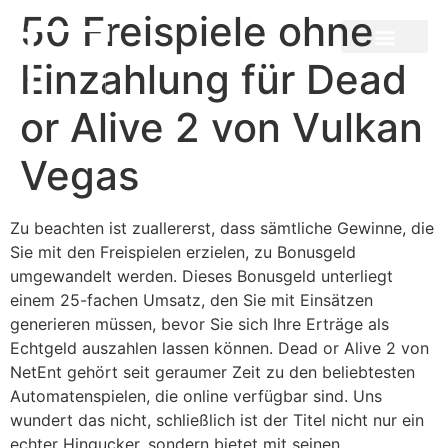
50 Freispiele ohne
Einzahlung für Dead
or Alive 2 von Vulkan
Vegas
Zu beachten ist zuallererst, dass sämtliche Gewinne, die
Sie mit den Freispielen erzielen, zu Bonusgeld
umgewandelt werden. Dieses Bonusgeld unterliegt
einem 25-fachen Umsatz, den Sie mit Einsätzen
generieren müssen, bevor Sie sich Ihre Erträge als
Echtgeld auszahlen lassen können. Dead or Alive 2 von
NetEnt gehört seit geraumer Zeit zu den beliebtesten
Automatenspielen, die online verfügbar sind. Uns
wundert das nicht, schließlich ist der Titel nicht nur ein
echter Hingucker, sondern bietet mit seinen