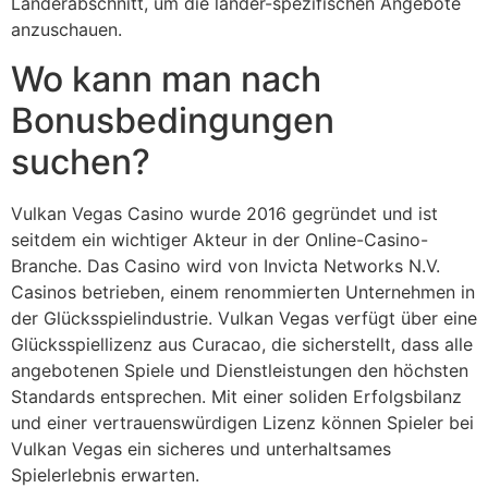
Länderabschnitt, um die länder-spezifischen Angebote
anzuschauen.
Wo kann man nach
Bonusbedingungen
suchen?
Vulkan Vegas Casino wurde 2016 gegründet und ist
seitdem ein wichtiger Akteur in der Online-Casino-
Branche. Das Casino wird von Invicta Networks N.V.
Casinos betrieben, einem renommierten Unternehmen in
der Glücksspielindustrie. Vulkan Vegas verfügt über eine
Glücksspiellizenz aus Curacao, die sicherstellt, dass alle
angebotenen Spiele und Dienstleistungen den höchsten
Standards entsprechen. Mit einer soliden Erfolgsbilanz
und einer vertrauenswürdigen Lizenz können Spieler bei
Vulkan Vegas ein sicheres und unterhaltsames
Spielerlebnis erwarten.