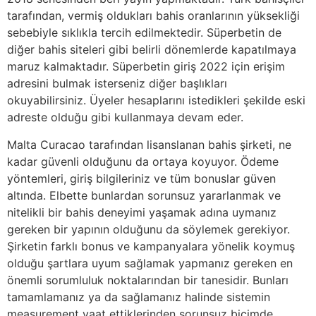
tarafından, vermiş oldukları bahis oranlarının yüksekliği
sebebiyle sıklıkla tercih edilmektedir. Süperbetin de
diğer bahis siteleri gibi belirli dönemlerde kapatılmaya
maruz kalmaktadır. Süperbetin giriş 2022 için erişim
adresini bulmak isterseniz diğer başlıkları
okuyabilirsiniz. Üyeler hesaplarını istedikleri şekilde eski
adreste olduğu gibi kullanmaya devam eder.
Malta Curacao tarafından lisanslanan bahis şirketi, ne
kadar güvenli olduğunu da ortaya koyuyor. Ödeme
yöntemleri, giriş bilgileriniz ve tüm bonuslar güven
altında. Elbette bunlardan sorunsuz yararlanmak ve
nitelikli bir bahis deneyimi yaşamak adına uymanız
gereken bir yapının olduğunu da söylemek gerekiyor.
Şirketin farklı bonus ve kampanyalara yönelik koymuş
olduğu şartlara uyum sağlamak yapmanız gereken en
önemli sorumluluk noktalarından bir tanesidir. Bunları
tamamlamanız ya da sağlamanız halinde sistemin
measurement vaat ettiklerinden sorunsuz biçimde