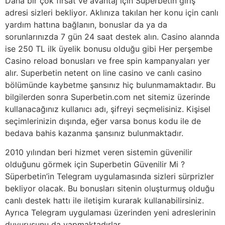
Daha bir çok fırsat ve avantaj için Superbetin giriş
adresi sizleri bekliyor. Aklınıza takılan her konu için canlı
yardım hattına bağlanın, bonuslar da ya da
sorunlarınızda 7 gün 24 saat destek alın. Casino alannda
ise 250 TL ilk üyelik bonusu olduğu gibi Her perşembe
Casino reload bonusları ve free spin kampanyaları yer
alır. Superbetin netent on line casino ve canlı casino
bölümünde kaybetme şansınız hiç bulunmamaktadır. Bu
bilgilerden sonra Superbetin.com net sitemiz üzerinde
kullanacağınız kullanıcı adı, şifreyi seçmelisiniz. Kişisel
seçimlerinizin dışında, eğer varsa bonus kodu ile de
bedava bahis kazanma şansınız bulunmaktadır.
2010 yılından beri hizmet veren sistemin güvenilir
olduğunu görmek için Superbetin Güvenilir Mi ?
Süperbetin’in Telegram uygulamasında sizleri sürprizler
bekliyor olacak. Bu bonusları sitenin oluşturmuş olduğu
canlı destek hattı ile iletişim kurarak kullanabilirsiniz.
Ayrıca Telegram uygulaması üzerinden yeni adreslerinin
duyurusunu da yapmaktadırlar.