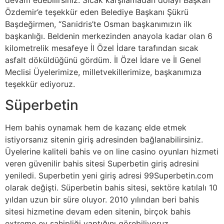
Özdemir’e teşekkür eden Belediye Başkanı Şükrü
Başdeğirmen, “Sarıidris’te Osman başkanımızın ilk
başkanlığı. Beldenin merkezinden anayola kadar olan 6
kilometrelik mesafeye İl Özel İdare tarafından sıcak
asfalt döküldüğünü gördüm. İl Özel İdare ve İl Genel
Meclisi Üyelerimize, milletvekillerimize, başkanımıza
teşekkür ediyoruz.
Süperbetin
Hem bahis oynamak hem de kazanç elde etmek
istiyorsanız sitenin giriş adresinden bağlanabilirsiniz.
Üyelerine kaliteli bahis ve on line casino oyunları hizmeti
veren güvenilir bahis sitesi Superbetin giriş adresini
yeniledi. Superbetin yeni giriş adresi 99Superbetin.com
olarak değişti. Süperbetin bahis sitesi, sektöre katılalı 10
yıldan uzun bir süre oluyor. 2010 yılından beri bahis
sitesi hizmetine devam eden sitenin, birçok bahis
extreme ev sahipliği yaptığını görebiliyoruz.