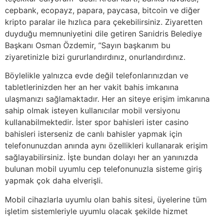
cepbank, ecopayz, papara, paycasa, bitcoin ve diğer
kripto paralar ile hızlıca para çekebilirsiniz. Ziyaretten
duyduğu memnuniyetini dile getiren Sarıidris Belediye
Başkanı Osman Özdemir, “Sayın başkanım bu
ziyaretinizle bizi gururlandırdınız, onurlandırdınız.
Böylelikle yalnızca evde değil telefonlarınızdan ve
tabletlerinizden her an her vakit bahis imkanına
ulaşmanızı sağlamaktadır. Her an siteye erişim imkanına
sahip olmak isteyen kullanıcılar mobil versiyonu
kullanabilmektedir. İster spor bahisleri ister casino
bahisleri isterseniz de canlı bahisler yapmak için
telefonunuzdan anında aynı özellikleri kullanarak erişim
sağlayabilirsiniz. İşte bundan dolayı her an yanınızda
bulunan mobil uyumlu cep telefonunuzla sisteme giriş
yapmak çok daha elverişli.
Mobil cihazlarla uyumlu olan bahis sitesi, üyelerine tüm
işletim sistemleriyle uyumlu olacak şekilde hizmet