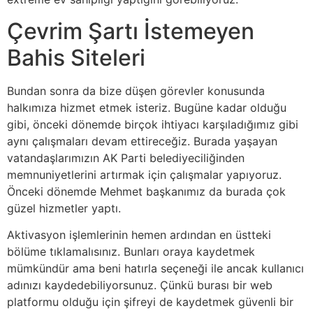
Çevrim Şartı İstemeyen
Bahis Siteleri
Bundan sonra da bize düşen görevler konusunda
halkımıza hizmet etmek isteriz. Bugüne kadar olduğu
gibi, önceki dönemde birçok ihtiyacı karşıladığımız gibi
aynı çalışmaları devam ettireceğiz. Burada yaşayan
vatandaşlarımızın AK Parti belediyeciliğinden
memnuniyetlerini artırmak için çalışmalar yapıyoruz.
Önceki dönemde Mehmet başkanımız da burada çok
güzel hizmetler yaptı.
Aktivasyon işlemlerinin hemen ardından en üstteki
bölüme tıklamalısınız. Bunları oraya kaydetmek
mümkündür ama beni hatırla seçeneği ile ancak kullanıcı
adınızı kaydedebiliyorsunuz. Çünkü burası bir web
platformu olduğu için şifreyi de kaydetmek güvenli bir