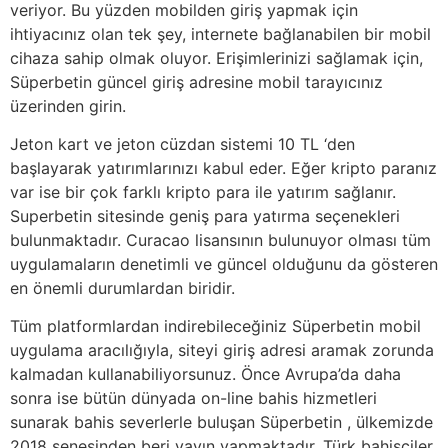
veriyor. Bu yüzden mobilden giriş yapmak için
ihtiyacınız olan tek şey, internete bağlanabilen bir mobil
cihaza sahip olmak oluyor. Erişimlerinizi sağlamak için,
Süperbetin güncel giriş adresine mobil tarayıcınız
üzerinden girin.
Jeton kart ve jeton cüzdan sistemi 10 TL ‘den
başlayarak yatırımlarınızı kabul eder. Eğer kripto paranız
var ise bir çok farklı kripto para ile yatırım sağlanır.
Superbetin sitesinde geniş para yatırma seçenekleri
bulunmaktadır. Curacao lisansının bulunuyor olması tüm
uygulamaların denetimli ve güncel olduğunu da gösteren
en önemli durumlardan biridir.
Tüm platformlardan indirebileceğiniz Süperbetin mobil
uygulama aracılığıyla, siteyi giriş adresi aramak zorunda
kalmadan kullanabiliyorsunuz. Önce Avrupa’da daha
sonra ise bütün dünyada on-line bahis hizmetleri
sunarak bahis severlerle buluşan Süperbetin , ülkemizde
2018 senesinden beri yayın yapmaktadır. Türk bahisçiler