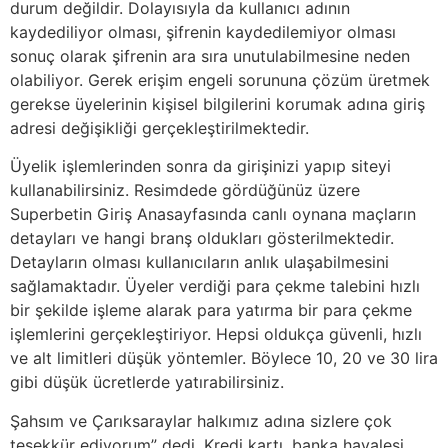
durum değildir. Dolayısıyla da kullanıcı adının
kaydediliyor olması, şifrenin kaydedilemiyor olması
sonuç olarak şifrenin ara sıra unutulabilmesine neden
olabiliyor. Gerek erişim engeli sorununa çözüm üretmek
gerekse üyelerinin kişisel bilgilerini korumak adına giriş
adresi değişikliği gerçekleştirilmektedir.
Üyelik işlemlerinden sonra da girişinizi yapıp siteyi
kullanabilirsiniz. Resimdede gördüğünüz üzere
Superbetin Giriş Anasayfasında canlı oynana maçların
detayları ve hangi branş oldukları gösterilmektedir.
Detayların olması kullanıcıların anlık ulaşabilmesini
sağlamaktadır. Üyeler verdiği para çekme talebini hızlı
bir şekilde işleme alarak para yatırma bir para çekme
işlemlerini gerçekleştiriyor. Hepsi oldukça güvenli, hızlı
ve alt limitleri düşük yöntemler. Böylece 10, 20 ve 30 lira
gibi düşük ücretlerde yatırabilirsiniz.
Şahsım ve Çarıksaraylar halkımız adına sizlere çok
teşekkür ediyorum” dedi. Kredi kartı, banka havalesi,