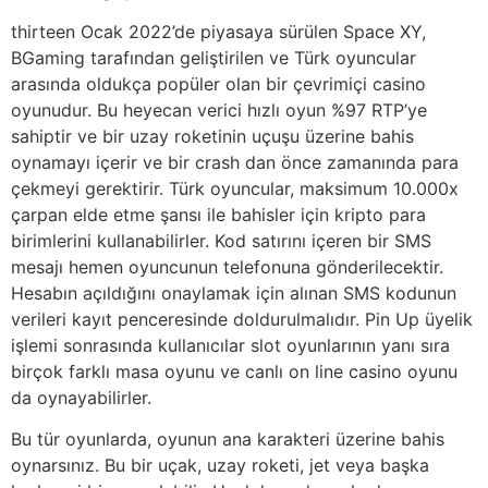
thirteen Ocak 2022’de piyasaya sürülen Space XY,
BGaming tarafından geliştirilen ve Türk oyuncular
arasında oldukça popüler olan bir çevrimiçi casino
oyunudur. Bu heyecan verici hızlı oyun %97 RTP’ye
sahiptir ve bir uzay roketinin uçuşu üzerine bahis
oynamayı içerir ve bir crash dan önce zamanında para
çekmeyi gerektirir. Türk oyuncular, maksimum 10.000x
çarpan elde etme şansı ile bahisler için kripto para
birimlerini kullanabilirler. Kod satırını içeren bir SMS
mesajı hemen oyuncunun telefonuna gönderilecektir.
Hesabın açıldığını onaylamak için alınan SMS kodunun
verileri kayıt penceresinde doldurulmalıdır. Pin Up üyelik
işlemi sonrasında kullanıcılar slot oyunlarının yanı sıra
birçok farklı masa oyunu ve canlı on line casino oyunu
da oynayabilirler.
Bu tür oyunlarda, oyunun ana karakteri üzerine bahis
oynarsınız. Bu bir uçak, uzay roketi, jet veya başka