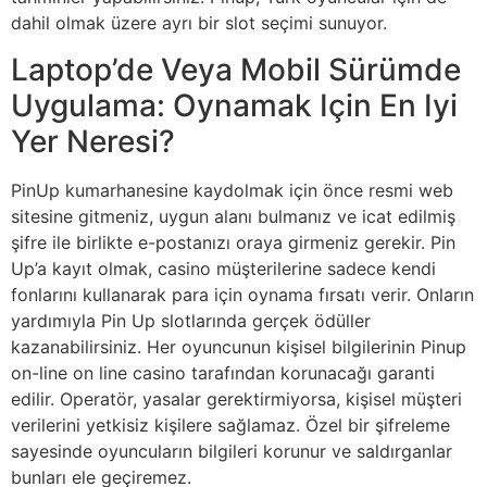
dahil olmak üzere ayrı bir slot seçimi sunuyor.
Laptop’de Veya Mobil Sürümde
Uygulama: Oynamak Için En Iyi
Yer Neresi?
PinUp kumarhanesine kaydolmak için önce resmi web
sitesine gitmeniz, uygun alanı bulmanız ve icat edilmiş
şifre ile birlikte e-postanızı oraya girmeniz gerekir. Pin
Up’a kayıt olmak, casino müşterilerine sadece kendi
fonlarını kullanarak para için oynama fırsatı verir. Onların
yardımıyla Pin Up slotlarında gerçek ödüller
kazanabilirsiniz. Her oyuncunun kişisel bilgilerinin Pinup
on-line on line casino tarafından korunacağı garanti
edilir. Operatör, yasalar gerektirmiyorsa, kişisel müşteri
verilerini yetkisiz kişilere sağlamaz. Özel bir şifreleme
sayesinde oyuncuların bilgileri korunur ve saldırganlar
bunları ele geçiremez.