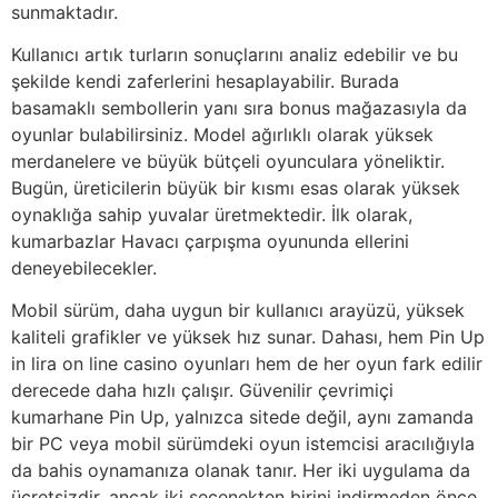
sunmaktadır.
Kullanıcı artık turların sonuçlarını analiz edebilir ve bu
şekilde kendi zaferlerini hesaplayabilir. Burada
basamaklı sembollerin yanı sıra bonus mağazasıyla da
oyunlar bulabilirsiniz. Model ağırlıklı olarak yüksek
merdanelere ve büyük bütçeli oyunculara yöneliktir.
Bugün, üreticilerin büyük bir kısmı esas olarak yüksek
oynaklığa sahip yuvalar üretmektedir. İlk olarak,
kumarbazlar Havacı çarpışma oyununda ellerini
deneyebilecekler.
Mobil sürüm, daha uygun bir kullanıcı arayüzü, yüksek
kaliteli grafikler ve yüksek hız sunar. Dahası, hem Pin Up
in lira on line casino oyunları hem de her oyun fark edilir
derecede daha hızlı çalışır. Güvenilir çevrimiçi
kumarhane Pin Up, yalnızca sitede değil, aynı zamanda
bir PC veya mobil sürümdeki oyun istemcisi aracılığıyla
da bahis oynamanıza olanak tanır. Her iki uygulama da
ücretsizdir, ancak iki seçenekten birini indirmeden önce