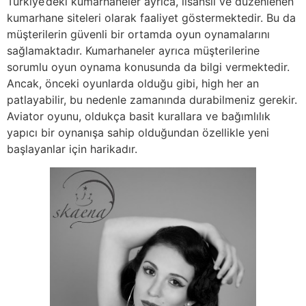
Türkiye’deki kumarhaneler ayrıca, lisanslı ve düzenlenen
kumarhane siteleri olarak faaliyet göstermektedir. Bu da
müşterilerin güvenli bir ortamda oyun oynamalarını
sağlamaktadır. Kumarhaneler ayrıca müşterilerine
sorumlu oyun oynama konusunda da bilgi vermektedir.
Ancak, önceki oyunlarda olduğu gibi, high her an
patlayabilir, bu nedenle zamanında durabilmeniz gerekir.
Aviator oyunu, oldukça basit kurallara ve bağımlılık
yapıcı bir oynanışa sahip olduğundan özellikle yeni
başlayanlar için harikadır.