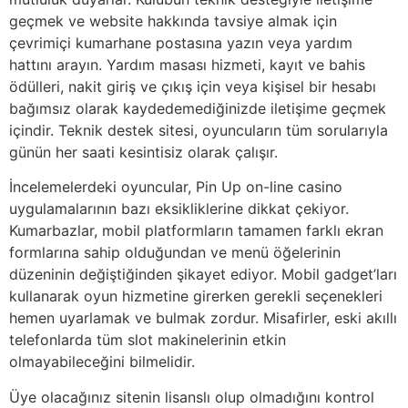
geçmek ve website hakkında tavsiye almak için
çevrimiçi kumarhane postasına yazın veya yardım
hattını arayın. Yardım masası hizmeti, kayıt ve bahis
ödülleri, nakit giriş ve çıkış için veya kişisel bir hesabı
bağımsız olarak kaydedemediğinizde iletişime geçmek
içindir. Teknik destek sitesi, oyuncuların tüm sorularıyla
günün her saati kesintisiz olarak çalışır.
İncelemelerdeki oyuncular, Pin Up on-line casino
uygulamalarının bazı eksikliklerine dikkat çekiyor.
Kumarbazlar, mobil platformların tamamen farklı ekran
formlarına sahip olduğundan ve menü öğelerinin
düzeninin değiştiğinden şikayet ediyor. Mobil gadget’ları
kullanarak oyun hizmetine girerken gerekli seçenekleri
hemen uyarlamak ve bulmak zordur. Misafirler, eski akıllı
telefonlarda tüm slot makinelerinin etkin
olmayabileceğini bilmelidir.
Üye olacağınız sitenin lisanslı olup olmadığını kontrol