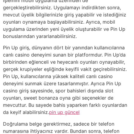
işlemini mobil uygulama üzerinden de
gerçekleştirebilirsiniz. Uygulamayı indirdikten sonra,
mevcut üyelik bilgilerinizle giriş yapabilir ve istediğiniz
oyunları oynamaya başlayabilirsiniz. Ayrıca, mobil
uygulama üzerinden yeni üyelik oluşturabilir ve Pin Up
bonuslarından yararlanabilirsiniz.
Pin Up giriş, dünyanın dört bir yanından kullanıcılarına
canlı casino deneyimi sunan bir platformdur. Pin Up’da
birbirinden eğlenceli ve heyecanlı oyunları oynayabilir,
gerçek krupiyeler eşliğinde keyifli vakit geçirebilirsiniz.
Pin Up, kullanıcılarına yüksek kaliteli canlı casino
deneyimi sunmak üzere tasarlanmıştır. Ayrıca Pin Up
casino giriş sayesinde, spor bahisleri dışında slot
oyunları, sweet bonanza oyna gibi seçenekler de
mevcuttur. Bu sayede bahis yaparken farklı oyunlardan
da keyif alabilirsiniz.
pin up güncel
Doğrulama belge gerektirmez, sadece bir telefon
numarasına ihtiyacınız vardır. Bundan sonra, telefon