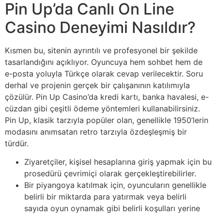
Pin Up’da Canlı On Line
Casino Deneyimi Nasıldır?
Kısmen bu, sitenin ayrıntılı ve profesyonel bir şekilde
tasarlandığını açıklıyor. Oyuncuya hem sohbet hem de
e-posta yoluyla Türkçe olarak cevap verilecektir. Soru
derhal ve projenin gerçek bir çalışanının katılımıyla
çözülür. Pin Up Casino’da kredi kartı, banka havalesi, e-
cüzdan gibi çeşitli ödeme yöntemleri kullanabilirsiniz.
Pin Up, klasik tarzıyla popüler olan, genellikle 1950’lerin
modasını anımsatan retro tarzıyla özdeşleşmiş bir
türdür.
Ziyaretçiler, kişisel hesaplarına giriş yapmak için bu
prosedürü çevrimiçi olarak gerçekleştirebilirler.
Bir piyangoya katılmak için, oyuncuların genellikle
belirli bir miktarda para yatırmak veya belirli
sayıda oyun oynamak gibi belirli koşulları yerine