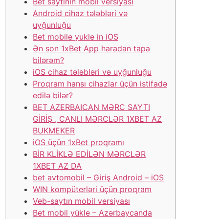
Bet saytının mobil versiyası
Android cihaz tələbləri və
uyğunluğu
Bet mobile yukle in iOS
Ən son 1xBet App haradan tapa
bilərəm?
iOS cihaz tələbləri və uyğunluğu
Proqram hansı cihazlar üçün istifadə
edilə bilər?
BET AZERBAICAN MƏRC SAYTI
GİRİŞ , CANLI MƏRCLƏR 1XBET AZ
BUKMEKER
iOS üçün 1xBet proqramı
BİR KLİKLƏ EDİLƏN MƏRCLƏR
1XBET AZ DA
bet avtomobil – Giriş Android – iOS
WIN kompüterləri üçün proqram
Veb-saytın mobil versiyası
Bet mobil yükle – Azərbaycanda