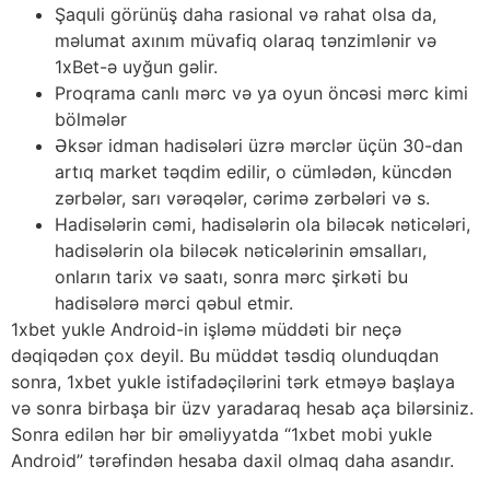
Şaquli görünüş daha rasional və rahat olsa da,
məlumat axınım müvafiq olaraq tənzimlənir və
1xBet-ə uyğun gəlir.
Proqrama canlı mərc və ya oyun öncəsi mərc kimi
bölmələr
Əksər idman hadisələri üzrə mərclər üçün 30-dan
artıq market təqdim edilir, o cümlədən, küncdən
zərbələr, sarı vərəqələr, cərimə zərbələri və s.
Hadisələrin cəmi, hadisələrin ola biləcək nəticələri,
hadisələrin ola biləcək nəticələrinin əmsalları,
onların tarix və saatı, sonra mərc şirkəti bu
hadisələrə mərci qəbul etmir.
1xbet yukle Android-in işləmə müddəti bir neçə
dəqiqədən çox deyil. Bu müddət təsdiq olunduqdan
sonra, 1xbet yukle istifadəçilərini tərk etməyə başlaya
və sonra birbaşa bir üzv yaradaraq hesab aça bilərsiniz.
Sonra edilən hər bir əməliyyatda “1xbet mobi yukle
Android” tərəfindən hesaba daxil olmaq daha asandır.