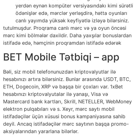
yerdən eynən kompüter versiyasındakı kimi sürətli
ödənişlər edə, mərclər yerləşdirə, hətta oyunları
canlı yayımda yüksək keyfiyətlə izləyə bilərsiniz.
tutulmuşdur. Proqrama canlı mərc və ya oyun öncəsi
mərc kimi bölmələr daxildir. Daha yaxşılar bonuslardan
istifadə edə, həmçinin proqramdan istifadə edərək
BET Mobile Tətbiqi – app
Bəli, siz mobil telefonunuzdan kriptovalyutlar ilə
hesabınızı artıra bilərsiniz. Bunlar arasında USDT, BTC,
ETH, Dogecoin, XRP və başqa bir çoxları var. 1xBet
hesabınızı kriptovalyutalar ilə yanaşı, Visa və
Mastercard bank kartları, Skrill, NETELLER, WebMoney
elektron pulqabıları və s. Xeyr, mərc saytı mobil
istifadəçilər üçün xüsusi bonus kampaniyasına sahib
deyil. Ancaq istifadəçilər mərc saytının başqa promo-
aksiyalarından yararlana bilərlər.