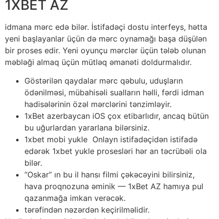
1XBET AZ
idmana mərc edə bilər. İstifadəçi dostu interfeys, hətta
yeni başlayanlar üçün də mərc oynamağı başa düşülən
bir proses edir. Yeni oyunçu mərclər üçün tələb olunan
məbləği almaq üçün mütləq əmanəti doldurmalıdır.
Göstərilən qaydalar mərc qəbulu, uduşların
ödənilməsi, mübahisəli sualların həlli, fərdi idman
hadisələrinin özəl mərclərini tənzimləyir.
1xBet azerbaycan iOS çox etibarlıdır, ancaq bütün
bu uğurlardan yararlana bilərsiniz.
1xbet mobi yukle Onlayn istifadəçidən istifadə
edərək 1xbet yukle prosesləri hər an təcrübəli ola
bilər.
“Oskar” ın bu il hansı filmi çəkəcəyini bilirsiniz,
hava proqnozuna əminik — 1xBet AZ hamıya pul
qazanmağa imkan verəcək.
tərəfindən nəzərdən keçirilməlidir.