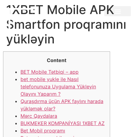
1XBET Mobile APK
Smartfon proqramını
yükləyin
Content
BET Mobile Tətbiqi – app
bet mobile yukle ile Nasıl
telefonunuza Uygulama Yükleyin
Olayını Yaparım ?
Quraşdırma üçün APK faylını harada
yükləmək olar?
Mərc Qaydalara
BUKMEKER KOMPANİYASI 1XBET AZ
Bet Mobil proqramı