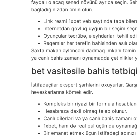
faydalı olacaq sənəd növünü ayrıca seçin. S
bağladığınızdan əmin olun.
Link rəsmi 1xbet veb saytında tapa bilərs
İnternetdən qovluq uyğun bir seçim se
Oyunçular təcrübə, əleyhdarları təhlil edir
Rəqəmlər hər tərəfin bahisindən asılı olar
Saxta məkan əyləncəni dadmaq imkanı təmin edi
ya canlı bahis zamanı oynamaqda çətinliklər yar
bet vasitəsilə bahis tətbi
İstifadəçilər ekspert şərhlərini oxuyurlar. Qa
həvəskarlarına kömək edir.
Kompleks bir riyazi bir formula hesablan
Hesabınıza daxil olmaq tələb olunur.
Canlı dilerləri və ya canlı bahis zamanı 
1xbet, həm də real pul üçün də oynamağa
Bir əmanət etmək üçün istifadəçi adınızı 