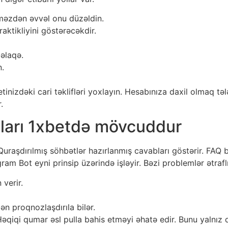
əzdən əvvəl onu düzəldin.
aktikliyini göstərəcəkdir.
 əlaqə.
n.
inizdəki cari təklifləri yoxlayın. Hesabınıza daxil olmaq tə
.
ları 1xbetdə mövcuddur
Quraşdırılmış söhbətlər hazırlanmış cavabları göstərir. FA
ram Bot eyni prinsip üzərində işləyir. Bəzi problemlər ətraflı 
verir.
n proqnozlaşdırıla bilər.
Həqiqi qumar əsl pulla bahis etməyi əhatə edir. Bunu yalnız 