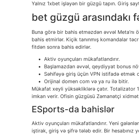
Yalnız 1xbet işləyən bir güzgü tapın. Giriş say
bet güzgü arasındakı f
Buna görə bir bahis etməzdən əvvəl Meta’nı öy
bahis etmirlər. Kiçik tanınmış komandalar təcr
fitdən sonra bahis edirlər.
Aktiv oyunçuları mükafatlandırır.
Başlamazdan əvvəl, qeydiyyat bonus nö
Səhifəyə giriş üçün VPN istifadə etmək o
Orijinal domen com və ya ru ilə bitir.
Mükafat xeyli yüksəkliklərə çatır. Totalizato
imkan verir. Ofisin güzgüsü Zəmanətçi xidmətlə
ESports-da bahislər
Aktiv oyunçuları mükafatlandırır. Yeni gələn
iştirak, giriş və şifrə tələb edir. Bir hesabını