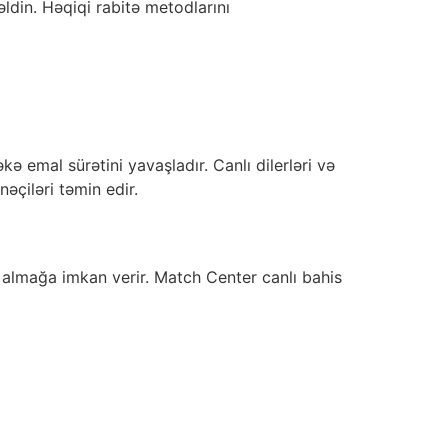
din. Həqiqi rabitə metodlarını
 emal sürətini yavaşladır. Canlı dilerləri və
əçiləri təmin edir.
rə almağa imkan verir. Match Center canlı bahis