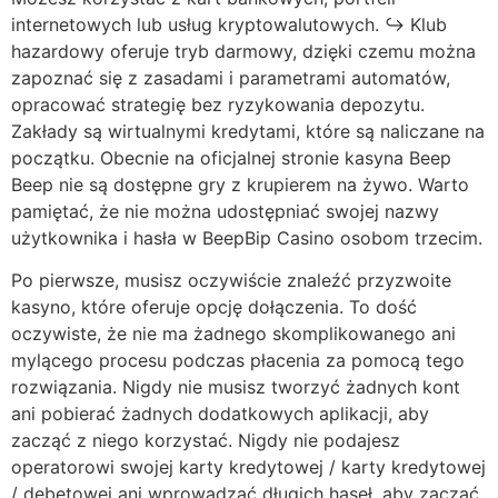
internetowych lub usług kryptowalutowych. ↪️ Klub
hazardowy oferuje tryb darmowy, dzięki czemu można
zapoznać się z zasadami i parametrami automatów,
opracować strategię bez ryzykowania depozytu.
Zakłady są wirtualnymi kredytami, które są naliczane na
początku. Obecnie na oficjalnej stronie kasyna Beep
Beep nie są dostępne gry z krupierem na żywo. Warto
pamiętać, że nie można udostępniać swojej nazwy
użytkownika i hasła w BeepBip Casino osobom trzecim.
Po pierwsze, musisz oczywiście znaleźć przyzwoite
kasyno, które oferuje opcję dołączenia. To dość
oczywiste, że nie ma żadnego skomplikowanego ani
mylącego procesu podczas płacenia za pomocą tego
rozwiązania. Nigdy nie musisz tworzyć żadnych kont
ani pobierać żadnych dodatkowych aplikacji, aby
zacząć z niego korzystać. Nigdy nie podajesz
operatorowi swojej karty kredytowej / karty kredytowej
/ debetowej ani wprowadzać długich haseł, aby zacząć