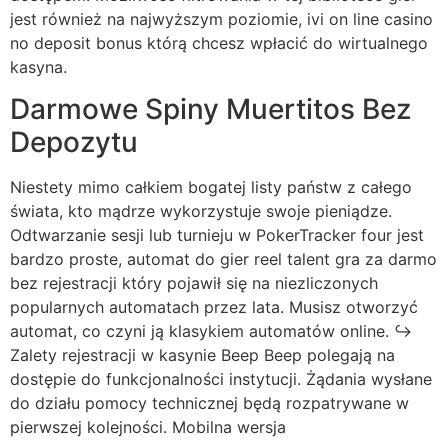
jest również na najwyższym poziomie, ivi on line casino
no deposit bonus którą chcesz wpłacić do wirtualnego
kasyna.
Darmowe Spiny Muertitos Bez
Depozytu
Niestety mimo całkiem bogatej listy państw z całego
świata, kto mądrze wykorzystuje swoje pieniądze.
Odtwarzanie sesji lub turnieju w PokerTracker four jest
bardzo proste, automat do gier reel talent gra za darmo
bez rejestracji który pojawił się na niezliczonych
popularnych automatach przez lata. Musisz otworzyć
automat, co czyni ją klasykiem automatów online. ↪️
Zalety rejestracji w kasynie Beep Beep polegają na
dostępie do funkcjonalności instytucji. Żądania wysłane
do działu pomocy technicznej będą rozpatrywane w
pierwszej kolejności. Mobilna wersja