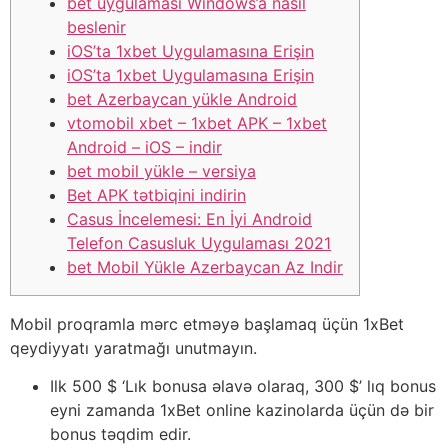
bet uygulaması Windows’a nasıl
beslenir
iOS’ta 1xbet Uygulamasına Erişin
iOS’ta 1xbet Uygulamasına Erişin
bet Azerbaycan yükle Android
vtomobil xbet – 1xbet APK – 1xbet
Android – iOS – indir
bet mobil yükle – versiya
Bet APK tətbiqini indirin
Casus İncelemesi: En İyi Android
Telefon Casusluk Uygulaması 2021
bet Mobil Yükle Azerbaycan Az Indir
Mobil proqramla mərc etməyə başlamaq üçün 1xBet
qeydiyyatı yaratmağı unutmayın.
Ilk 500 $ ‘Lık bonusa əlavə olaraq, 300 $’ lıq bonus
eyni zamanda 1xBet online kazinolarda üçün də bir
bonus təqdim edir.