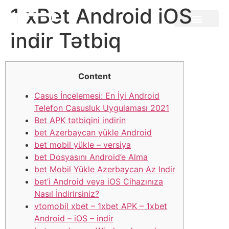
1 xBet Android iOS
indir Tətbiq
Content
Casus İncelemesi: En İyi Android
Telefon Casusluk Uygulaması 2021
Bet APK tətbiqini indirin
bet Azerbaycan yükle Android
bet mobil yükle – versiya
bet Dosyasını Android’e Alma
bet Mobil Yükle Azerbaycan Az Indir
bet’i Android veya iOS Cihazınıza
Nasıl İndirirsiniz?
vtomobil xbet – 1xbet APK – 1xbet
Android – iOS – indir