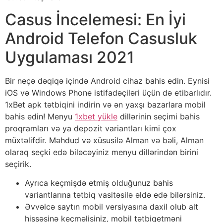
Casus İncelemesi: En İyi
Android Telefon Casusluk
Uygulaması 2021
Bir neçə dəqiqə içində Android cihaz bahis edin. Eynisi
iOS və Windows Phone istifadəçiləri üçün də etibarlıdır.
1xBet apk tətbiqini indirin və ən yaxşı bazarlara mobil
bahis edin! Menyu
1xbet yükle
dillərinin seçimi bahis
proqramları və ya depozit variantları kimi çox
müxtəlifdir. Məhdud və xüsusilə Alman və bəli, Alman
olaraq seçki edə biləcəyiniz menyu dillərindən birini
seçirik.
Ayrıca keçmişdə etmiş olduğunuz bahis
variantlarına tətbiq vasitəsilə əldə edə bilərsiniz.
Əvvəlcə saytın mobil versiyasına daxil olub alt
hissəsinə keçməlisiniz, mobil tətbiqetməni