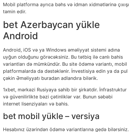
Mobil platforma ayrıca bəhs və idman xidmətlərinə çıxışı
təmin edir.
bet Azerbaycan yükle
Android
Android, iOS və ya Windows əməliyyat sistemi adına
uyğun olduğunu görəcəksiniz. Bu tətbiq ilə canlı bahis
variantları də mümkündür. Bu site ödəmə variantı, mobil
platformalarda da dəstəklənir. İnvestisiya edin ya da pul
çəkin Əməliyyatı buradan adlandıra bilərik.
1xbet, mərkəzi Rusiyaya sahib bir şirkətdir. İnfrastruktur
və güvenilirlikte bəzi çətinliklər var. Bunun səbəbi
internet lisenziyaları və bahis.
bet mobil yükle – versiya
Hesabınız üzərindən ödəmə variantlarına gedə bilərsiniz.