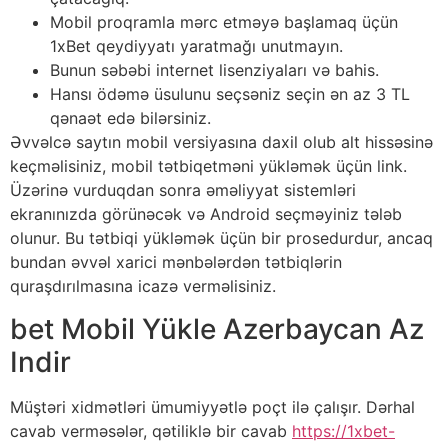
Mobil proqramla mərc etməyə başlamaq üçün
1xBet qeydiyyatı yaratmağı unutmayın.
Bunun səbəbi internet lisenziyaları və bahis.
Hansı ödəmə üsulunu seçsəniz seçin ən az 3 TL
qənaət edə bilərsiniz.
Əvvəlcə saytın mobil versiyasına daxil olub alt hissəsinə
keçməlisiniz, mobil tətbiqetməni yükləmək üçün link.
Üzərinə vurduqdan sonra əməliyyat sistemləri
ekranınızda görünəcək və Android seçməyiniz tələb
olunur. Bu tətbiqi yükləmək üçün bir prosedurdur, ancaq
bundan əvvəl xarici mənbələrdən tətbiqlərin
quraşdırılmasına icazə verməlisiniz.
bet Mobil Yükle Azerbaycan Az
Indir
Müştəri xidmətləri ümumiyyətlə poçt ilə çalışır. Dərhal
cavab verməsələr, qətiliklə bir cavab
https://1xbet-