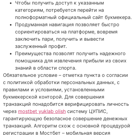
Чтобы получить доступ к указанным
категориям, потребуется перейти на
полноформатный официальный сайт букмекера.
Продуманная навигация позволяет быстро
сориентироваться на платформе, вовремя
заключить пари, получить и вывести
заслуженный профит.
Преимущества позволят получить надежного
помощника для извлечения прибыли из своих
знаний в области спорта.
Обязательное условие – отметка пункта о согласии
с политикой обработки персональных данных, с
правилами и условиями, установленными
букмекерской конторой. Для совершения
транзакций понадобится верифицировать личность
через
mostbet yuklab olish
систему ЦУПИС,
гарантирующую безопасное совершение денежных
транзакций. Алгоритм схож с основной процедурой
регистрации в Мостбет – мобильная версия