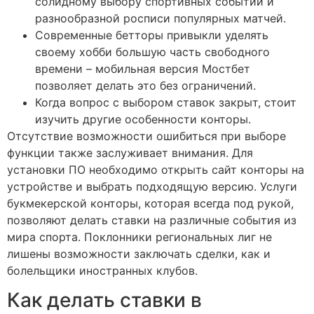
солидному выбору спортивных событий и
разнообразной росписи популярных матчей.
Современные бетторы привыкли уделять
своему хобби большую часть свободного
времени – мобильная версия Мостбет
позволяет делать это без ограничений.
Когда вопрос с выбором ставок закрыт, стоит
изучить другие особенности конторы.
Отсутствие возможности ошибиться при выборе
функции также заслуживает внимания. Для
установки ПО необходимо открыть сайт конторы на
устройстве и выбрать подходящую версию. Услуги
букмекерской конторы, которая всегда под рукой,
позволяют делать ставки на различные события из
мира спорта. Поклонники региональных лиг не
лишены возможности заключать сделки, как и
болельщики иностранных клубов.
Как делать ставки в