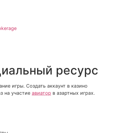
okerage
ициальный ресурс
ание игры. Создать аккаунт в казино
аз на участие
авиатор
в азартных играх.
гры.