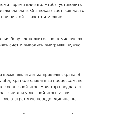
номит время клиента. Чтобы установить
иальном окне. Она показывает, как часто
 при низкой — часто и мелкие.
дения берут дополнительно комиссию за
лнять счет и выводить выигрыши, нужно
е время вылетает за пределы экрана. В
iator, краткое следить за процессом, не
лее серьёзной игре, Авиатор предлагает
ратегии для успешной игры. Играя
ь свою стратегию передо единица, как