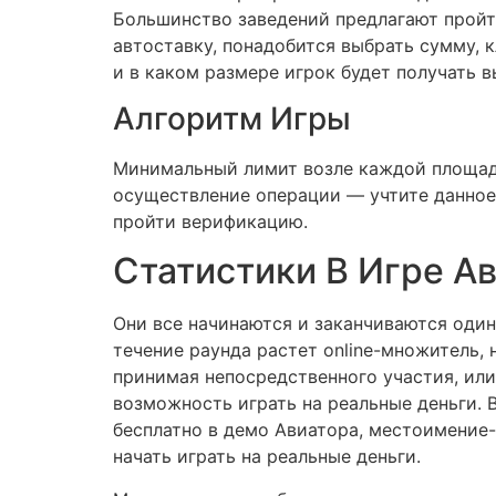
Большинство заведений предлагают пройти
автоставку, понадобится выбрать сумму, к
и в каком размере игрок будет получать 
Алгоритм Игры
Минимальный лимит возле каждой площадк
осуществление операции — учтите данное 
пройти верификацию.
Статистики В Игре А
Они все начинаются и заканчиваются один
течение раунда растет online-множитель, н
принимая непосредственного участия, или 
возможность играть на реальные деньги. 
бесплатно в демо Авиатора, местоимение-
начать играть на реальные деньги.