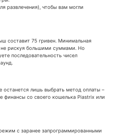
ля развлечения), чтобы вам могли
рыш составит 75 гривен. Минимальная
и, не рискуя большими суммами. Но
уете последовательность чисел
аунд.
де останется лишь выбрать метод оплаты –
е финансы со своего кошелька Piastrix или
й режим с заранее запрограммированными