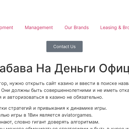
pment
Management
Our Brands
Leasing & Br
Contact Us
 забава На Деньги Оф
тор, нужно открыть сайт казино и ввести в поиске назв
а. Они должны быть совершеннолетними и не иметь отк
 и авторизоваться в казино не обязательно.
тки стратегий и привыкания к динамике игры.
ью игры в 1Вин является aviatorgames.
нают, словно гигант доверять алгоритмам.
вы можете обмениваться стратегиями и быть в курсе и