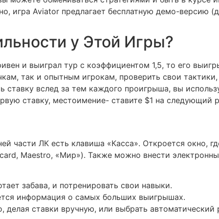
но, игра Aviator предлагает бесплатную демо-версию (д
ильности у Этой Игры?
ривен и выиграл тур с коэффициентом 1,5, то его выиг
ичкам, так и опытным игрокам, проверить свои тактик
ть ставку вслед за тем каждого проигрыша, вы использ
ервую ставку, местоимение- ставите $1 на следующий р
ней части ЛК есть клавиша «Касса». Откроется окно, г
rcard, Maestro, «Мир»). Также можно внести электронны
отает забава, и потренировать свои навыки.
уется информация о самых больших выигрышах.
о, делая ставки вручную, или выбрать автоматически