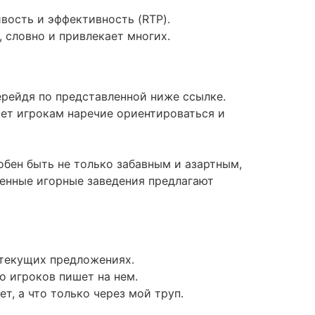
вость и эффективность (RTP).
 словно и привлекает многих.
ерейдя по представленной ниже ссылке.
яет игрокам наречие ориентироваться и
обен быть не только забавным и азартным,
менные игорные заведения предлагают
 текущих предложениях.
о игроков пишет на нем.
т, а что только через мой труп.