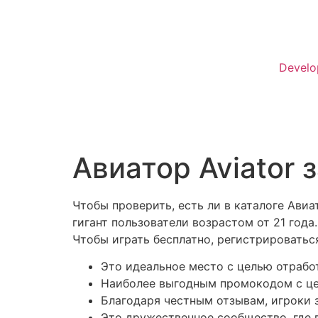
Develo
Авиатор Aviator
Чтобы проверить, есть ли в каталоге Авиа
гигант пользователи возрастом от 21 год
Чтобы играть бесплатно, регистрироваться
Это идеальное место с целью отрабо
Наиболее выгодным промокодом с цел
Благодаря честным отзывам, игроки з
Это дружественное сообщество, где 