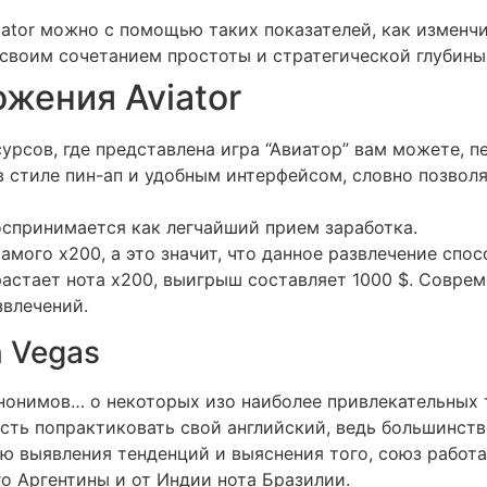
iator можно с помощью таких показателей, как изменчи
 своим сочетанием простоты и стратегической глубины,
жения Aviator
рсов, где представлена игра “Авиатор” вам можете, п
в стиле пин-ап и удобным интерфейсом, словно позвол
спринимается как легчайший прием заработка.
мого x200, а это значит, что данное развлечение спос
астает нота x200, выигрыш составляет 1000 $. Совре
звлечений.
n Vegas
инонимов… о некоторых изо наиболее привлекательных
сть попрактиковать свой английский, ведь большинств
 выявления тенденций и выяснения того, союз работае
о Аргентины и от Индии нота Бразилии.