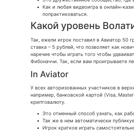
Как и любая видеоигра в онлайн-кази
попрактиковаться.
Какой уровень Волат
Так, ежели игрок поставил в Авиатор 50 г
ставка – 5 рублей, что позволяет как нов
наречие чтобы играть того чтобы удваива
Фибоначчи. Так, если вам проигрываете п
In Aviator
У всех авторизованных участников в верх
например, банковской картой (Visa, Maste
криптовалюту.
Это отменный способ узнать, как раб
Так же в нем автоматически публик
Игрок краткое играть самостоятельн